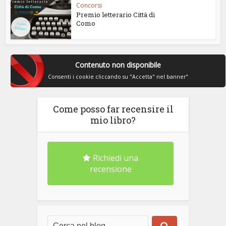
Concorsi
Premio letterario Città di
Como
Contenuto non disponibile
Consenti i cookie cliccando su "Accetta" nel banner"
Come posso far recensire il
mio libro?
Richiedi una
recensione