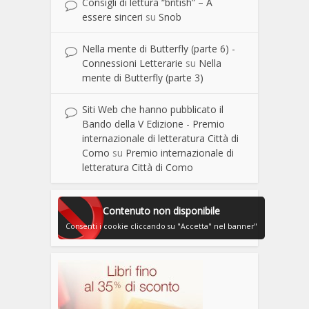
Consigli di lettura “british” – A
essere sinceri
su
Snob
Nella mente di Butterfly (parte 6) -
Connessioni Letterarie
su
Nella
mente di Butterfly (parte 3)
Siti Web che hanno pubblicato il
Bando della V Edizione - Premio
internazionale di letteratura Città di
Como
su
Premio internazionale di
letteratura Città di Como
Contenuto non disponibile
Consenti i cookie cliccando su "Accetta" nel banner"