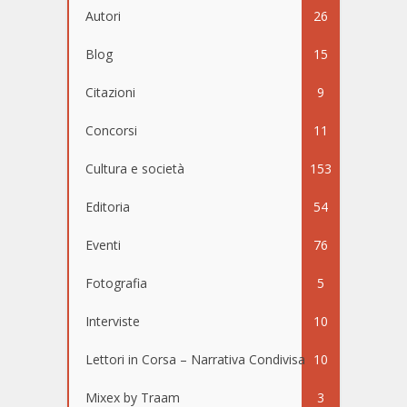
Autori
26
Blog
15
Citazioni
9
Concorsi
11
Cultura e società
153
Editoria
54
Eventi
76
Fotografia
5
Interviste
10
Lettori in Corsa – Narrativa Condivisa
10
Mixex by Traam
3