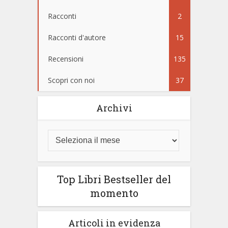
Racconti
2
Racconti d'autore
15
Recensioni
135
Scopri con noi
37
Archivi
Top Libri Bestseller del
momento
Articoli in evidenza