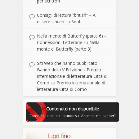
per scrittori
Consigli di lettura “british” – A
essere sinceri
su
Snob
Nella mente di Butterfly (parte 6) -
Connessioni Letterarie
su
Nella
mente di Butterfly (parte 3)
Siti Web che hanno pubblicato il
Bando della V Edizione - Premio
internazionale di letteratura Città di
Como
su
Premio internazionale di
letteratura Città di Como
Contenuto non disponibile
Consenti i cookie cliccando su "Accetta" nel banner"