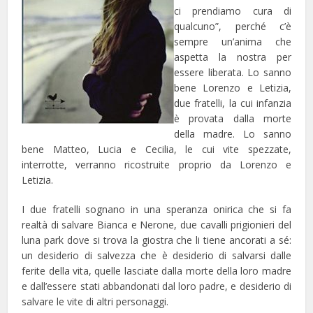
ci prendiamo cura di
qualcuno”, perché c’è
sempre un’anima che
aspetta la nostra per
essere liberata. Lo sanno
bene Lorenzo e Letizia,
due fratelli, la cui infanzia
è provata dalla morte
della madre. Lo sanno
bene Matteo, Lucia e Cecilia, le cui vite spezzate,
interrotte, verranno ricostruite proprio da Lorenzo e
Letizia.
I due fratelli sognano in una speranza onirica che si fa
realtà di salvare Bianca e Nerone, due cavalli prigionieri del
luna park dove si trova la giostra che li tiene ancorati a sé:
un desiderio di salvezza che è desiderio di salvarsi dalle
ferite della vita, quelle lasciate dalla morte della loro madre
e dall’essere stati abbandonati dal loro padre, e desiderio di
salvare le vite di altri personaggi.