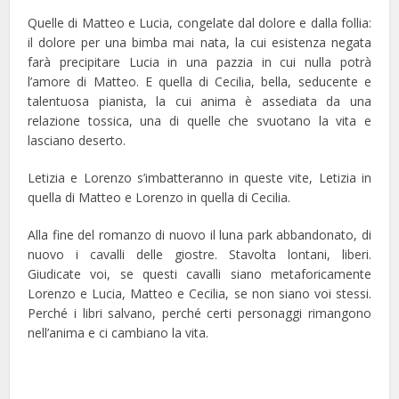
Quelle di Matteo e Lucia, congelate dal dolore e dalla follia:
il dolore per una bimba mai nata, la cui esistenza negata
farà precipitare Lucia in una pazzia in cui nulla potrà
l’amore di Matteo. E quella di Cecilia, bella, seducente e
talentuosa pianista, la cui anima è assediata da una
relazione tossica, una di quelle che svuotano la vita e
lasciano deserto.
Letizia e Lorenzo s’imbatteranno in queste vite, Letizia in
quella di Matteo e Lorenzo in quella di Cecilia.
Alla fine del romanzo di nuovo il luna park abbandonato, di
nuovo i cavalli delle giostre. Stavolta lontani, liberi.
Giudicate voi, se questi cavalli siano metaforicamente
Lorenzo e Lucia, Matteo e Cecilia, se non siano voi stessi.
Perché i libri salvano, perché certi personaggi rimangono
nell’anima e ci cambiano la vita.