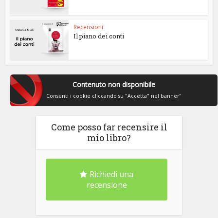
Recensioni
Il piano dei conti
Contenuto non disponibile
Consenti i cookie cliccando su "Accetta" nel banner"
Come posso far recensire il
mio libro?
Richiedi una
recensione