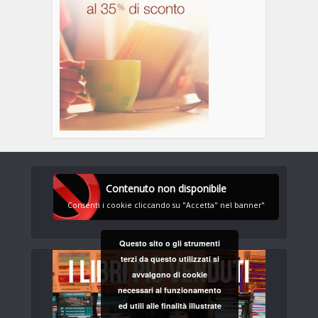
Contenuto non disponibile
Consenti i cookie cliccando su "Accetta" nel banner"
Questo sito o gli strumenti
terzi da questo utilizzati si
avvalgono di cookie
necessari al funzionamento
ed utili alle finalità illustrate