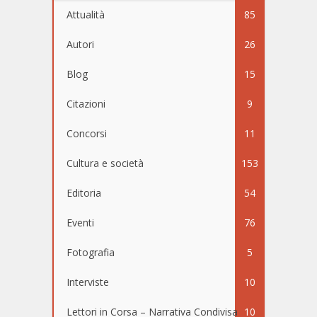
Attualità
85
Autori
26
Blog
15
Citazioni
9
Concorsi
11
Cultura e società
153
Editoria
54
Eventi
76
Fotografia
5
Interviste
10
Lettori in Corsa – Narrativa Condivisa
10