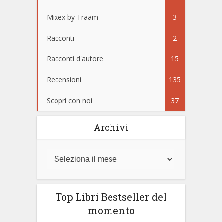
Mixex by Traam
3
Racconti
2
Racconti d'autore
15
Recensioni
135
Scopri con noi
37
Archivi
Top Libri Bestseller del
momento