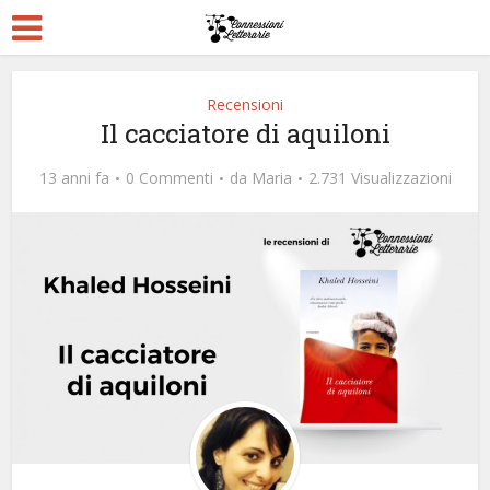
Recensioni
Il cacciatore di aquiloni
13 anni fa
0 Commenti
da
Maria
2.731 Visualizzazioni