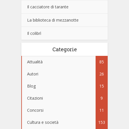
Il cacciatore di tarante
La biblioteca di mezzanotte
Il colibrì
Categorie
Attualità
85
Autori
26
Blog
15
Citazioni
9
Concorsi
11
Cultura e società
153