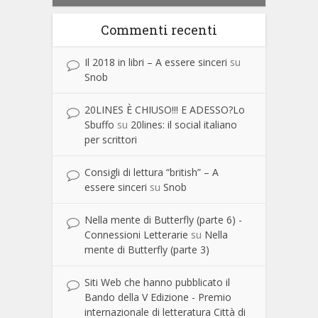
Commenti recenti
Il 2018 in libri – A essere sinceri
su
Snob
20LINES È CHIUSO!!! E ADESSO?Lo
Sbuffo
su
20lines: il social italiano
per scrittori
Consigli di lettura “british” – A
essere sinceri
su
Snob
Nella mente di Butterfly (parte 6) -
Connessioni Letterarie
su
Nella
mente di Butterfly (parte 3)
Siti Web che hanno pubblicato il
Bando della V Edizione - Premio
internazionale di letteratura Città di