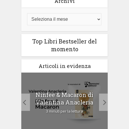
Archivi
Top Libri Bestseller del
momento
Articoli in evidenza
Ninfee & Macaron di
i
Cip
Valentina Anacleria
3 minuti per la lettura