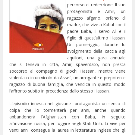
percorso di redenzione. Il suo
protagonista è Amir, un
ragazzo afgano, orfano di
madre, che vive a Kabul con il
padre Baba, il servo Ali e il
figlio di quest’ultimo Hassan.
Un pomeriggio, durante lo
svolgimento della caccia agli
aquiloni, una gara annuale
che si teneva in città, Amir, spaventato, non presta
soccorso al compagno di giochi Hassan, mentre viene
violentato in un vicolo da Assef, un arrogante e prepotente
ragazzo di buona famiglia, che vendica in questo modo
l’affronto subito in precedenza dallo stesso Hassan.
L’episodio innesca nel giovane protagonista un senso di
colpa che lo tormenterà per anni, anche quando
abbandonerà l’Afghanistan con Baba, in seguito
all’invasione russa, per fuggire negli Stati Uniti. Lì vive per
venti anni: consegue la laurea in letteratura inglese che gli