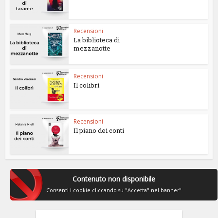
Recensioni
La biblioteca di
mezzanotte
Recensioni
Il colibrì
Recensioni
Il piano dei conti
Contenuto non disponibile
Consenti i cookie cliccando su "Accetta" nel banner"