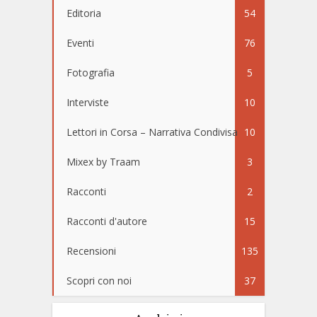
Editoria
54
Eventi
76
Fotografia
5
Interviste
10
Lettori in Corsa – Narrativa Condivisa
10
Mixex by Traam
3
Racconti
2
Racconti d'autore
15
Recensioni
135
Scopri con noi
37