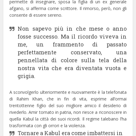
permette di insegnare, sposa la figlia di un ex generale
afgano, si afferma come scrittore. Il rimorso, però, non gli
consente di essere sereno.
Non sapevo più in che mese o anno
fosse successo. Ma il ricordo viveva in
me, un frammento di passato
perfettamente conservato, una
pennellata di colore sulla tela della
nostra vita che era diventata vuota e
grigia.
A sconvolgerlo ulteriormente e nuovamente è la telefonata
di Rahim Khan, che in fin di vita, esprime all’ormai
trentottenne figlio del suo migliore amico il desiderio di
rivederlo. Amir tornato in patria, non riesce a riconoscere in
quella Kabul la città dei suoi ricordi. Il regime talebano l’ha
trasformata con gli orrori e la violenza.
Tornare a Kabul era come imbattersi in