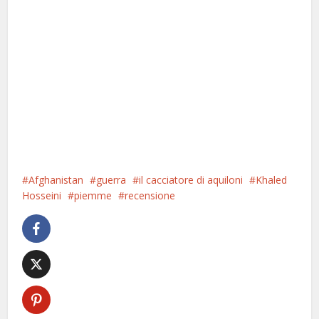
Afghanistan
guerra
il cacciatore di aquiloni
Khaled
Hosseini
piemme
recensione