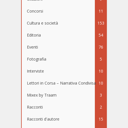
Concorsi
11
Cultura e società
153
Editoria
54
Eventi
76
Fotografia
5
Interviste
10
Lettori in Corsa – Narrativa Condivisa
10
Mixex by Traam
3
Racconti
2
Racconti d'autore
15