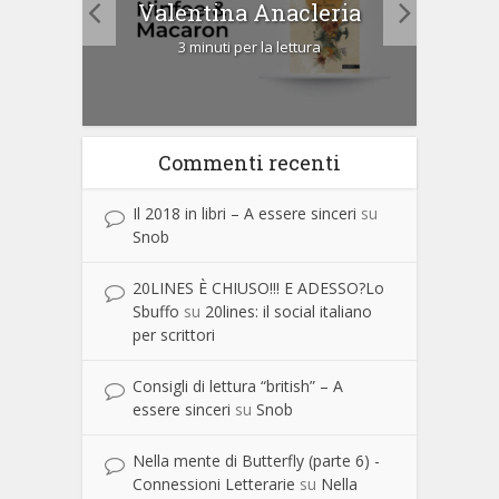
Valentina Anacleria
3 minuti per la lettura
Commenti recenti
Il 2018 in libri – A essere sinceri
su
Snob
20LINES È CHIUSO!!! E ADESSO?Lo
Sbuffo
su
20lines: il social italiano
per scrittori
Consigli di lettura “british” – A
essere sinceri
su
Snob
Nella mente di Butterfly (parte 6) -
Connessioni Letterarie
su
Nella