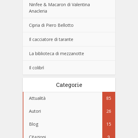
Ninfee & Macaron di Valentina
Anacleria
Cipria di Piero Bellotto
Il cacciatore di tarante
La biblioteca di mezzanotte
Il colibrì
Categorie
Attualità
85
Autori
26
Blog
15
Citazioni
9