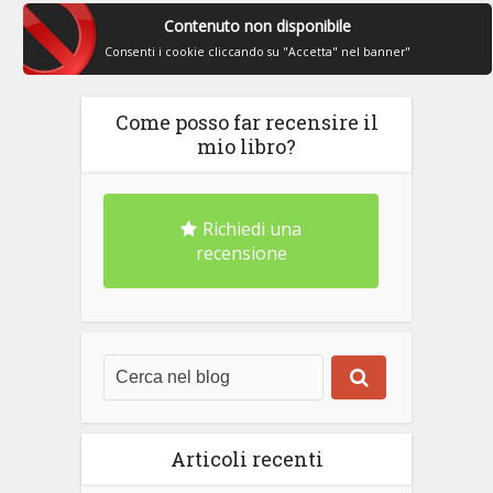
Contenuto non disponibile
Consenti i cookie cliccando su "Accetta" nel banner"
Come posso far recensire il
mio libro?
Richiedi una
recensione
Articoli recenti