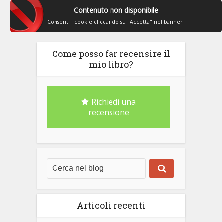
Contenuto non disponibile
Consenti i cookie cliccando su "Accetta" nel banner"
Come posso far recensire il
mio libro?
Richiedi una
recensione
Articoli recenti