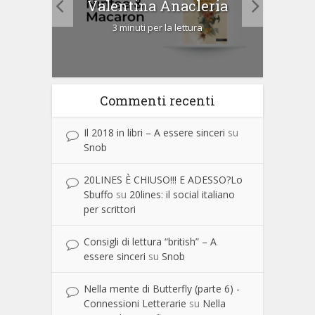
Valentina Anacleria
3 minuti per la lettura
Commenti recenti
Il 2018 in libri – A essere sinceri
su
Snob
20LINES È CHIUSO!!! E ADESSO?Lo
Sbuffo
su
20lines: il social italiano
per scrittori
Consigli di lettura “british” – A
essere sinceri
su
Snob
Nella mente di Butterfly (parte 6) -
Connessioni Letterarie
su
Nella