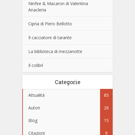
Ninfee & Macaron di Valentina
Anacleria
Cipria di Piero Bellotto
Il cacciatore di tarante
La biblioteca di mezzanotte
Il colibrì
Categorie
Attualità
85
Autori
26
Blog
15
Citazioni
9