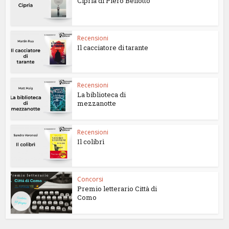
Cipria di Piero Bellotto
Recensioni
Il cacciatore di tarante
Recensioni
La biblioteca di
mezzanotte
Recensioni
Il colibrì
Concorsi
Premio letterario Città di
Como