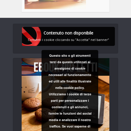
Contenuto non disponibile
Consenti i cookie cliccando su "Accetta" nel banner"
Questo sito o gli strumenti
terzi da questo utilizzati si
avvalgono di cookie
necessari al funzionamento
ed utili alle finalità illustrate
nella cookie policy.
Utilizziamo i cookie di terze
parti per personalizzare i
contenuti e gli annunci,
fornire le funzioni dei social
media e analizzare il nostro
traffico. Se vuoi saperne di