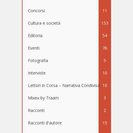
Concorsi
11
Cultura e società
153
Editoria
54
Eventi
76
Fotografia
5
Interviste
10
Lettori in Corsa – Narrativa Condivisa
10
Mixex by Traam
3
Racconti
2
Racconti d'autore
15