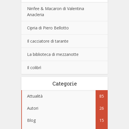
Ninfee & Macaron di Valentina
Anacleria
Cipria di Piero Bellotto
Il cacciatore di tarante
La biblioteca di mezzanotte
Il colibrì
Categorie
Attualità
85
Autori
26
Blog
15