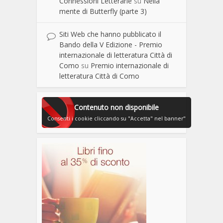
Connessioni Letterarie
su
Nella
mente di Butterfly (parte 3)
Siti Web che hanno pubblicato il
Bando della V Edizione - Premio
internazionale di letteratura Città di
Como
su
Premio internazionale di
letteratura Città di Como
Contenuto non disponibile
Consenti i cookie cliccando su "Accetta" nel banner"