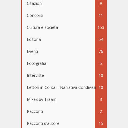
Citazioni
9
Concorsi
11
Cultura e società
153
Editoria
54
Eventi
76
Fotografia
5
Interviste
10
Lettori in Corsa – Narrativa Condivisa
10
Mixex by Traam
3
Racconti
2
Racconti d'autore
15