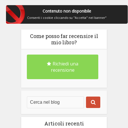
Contenuto non disponibile
Consenti i cookie cliccando su "Accetta" nel banner"
Come posso far recensire il
mio libro?
Richiedi una
recensione
Articoli recenti