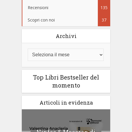
Recensioni
135
Scopri con noi
37
Archivi
Top Libri Bestseller del
momento
Articoli in evidenza
tà di
Ninfee & Macaron di