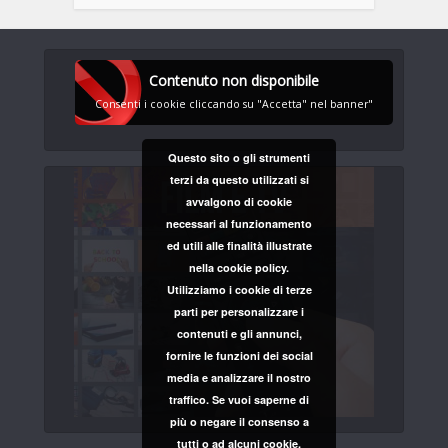
Contenuto non disponibile
Consenti i cookie cliccando su "Accetta" nel banner"
Questo sito o gli strumenti
terzi da questo utilizzati si
avvalgono di cookie
necessari al funzionamento
ed utili alle finalità illustrate
nella cookie policy.
Utilizziamo i cookie di terze
parti per personalizzare i
contenuti e gli annunci,
fornire le funzioni dei social
media e analizzare il nostro
traffico. Se vuoi saperne di
più o negare il consenso a
tutti o ad alcuni cookie,