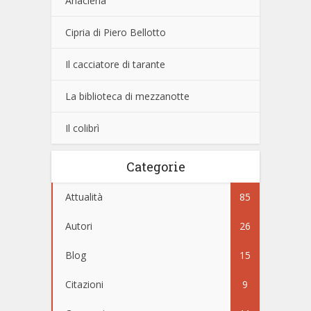
Anacleria
Cipria di Piero Bellotto
Il cacciatore di tarante
La biblioteca di mezzanotte
Il colibrì
Categorie
Attualità
85
Autori
26
Blog
15
Citazioni
9