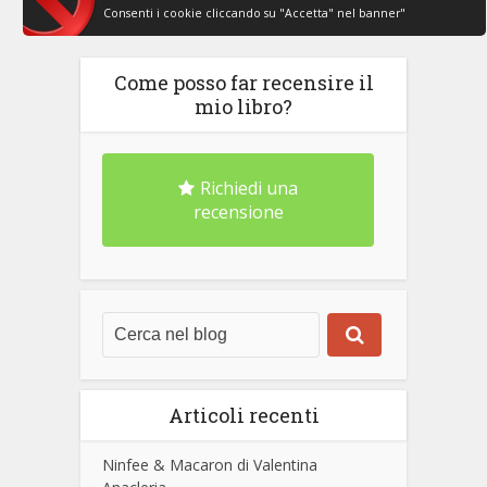
Consenti i cookie cliccando su "Accetta" nel banner"
Come posso far recensire il
mio libro?
Richiedi una
recensione
Articoli recenti
Ninfee & Macaron di Valentina