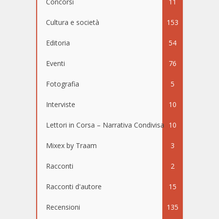
Concorsi
11
Cultura e società
153
Editoria
54
Eventi
76
Fotografia
5
Interviste
10
Lettori in Corsa – Narrativa Condivisa
10
Mixex by Traam
3
Racconti
2
Racconti d'autore
15
Recensioni
135