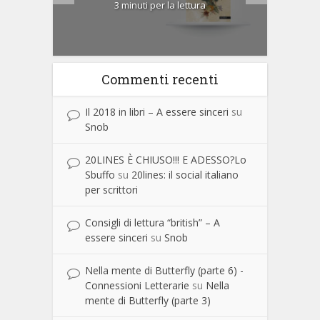
3 minuti per la lettura
Commenti recenti
Il 2018 in libri – A essere sinceri
su
Snob
20LINES È CHIUSO!!! E ADESSO?Lo
Sbuffo
su
20lines: il social italiano
per scrittori
Consigli di lettura “british” – A
essere sinceri
su
Snob
Nella mente di Butterfly (parte 6) -
Connessioni Letterarie
su
Nella
mente di Butterfly (parte 3)