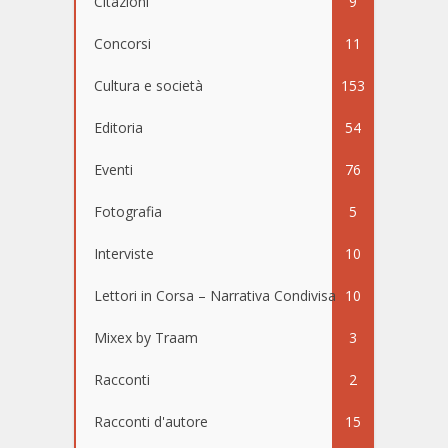
Citazioni
9
Concorsi
11
Cultura e società
153
Editoria
54
Eventi
76
Fotografia
5
Interviste
10
Lettori in Corsa – Narrativa Condivisa
10
Mixex by Traam
3
Racconti
2
Racconti d'autore
15