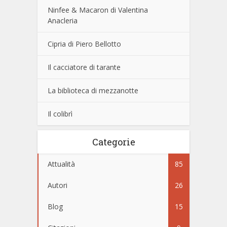
Ninfee & Macaron di Valentina
Anacleria
Cipria di Piero Bellotto
Il cacciatore di tarante
La biblioteca di mezzanotte
Il colibrì
Categorie
Attualità
85
Autori
26
Blog
15