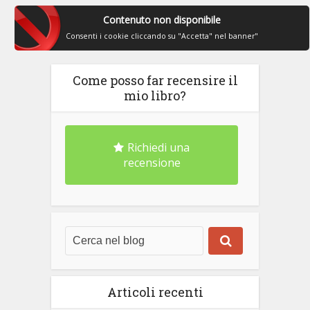
Contenuto non disponibile
Consenti i cookie cliccando su "Accetta" nel banner"
Come posso far recensire il
mio libro?
Richiedi una
recensione
Articoli recenti