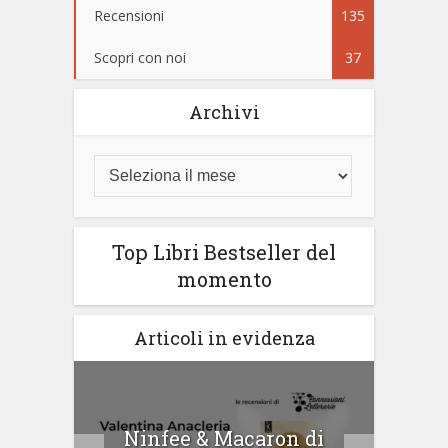
Recensioni
135
Scopri con noi
37
Archivi
Top Libri Bestseller del
momento
Articoli in evidenza
tà di
Ninfee & Macaron di