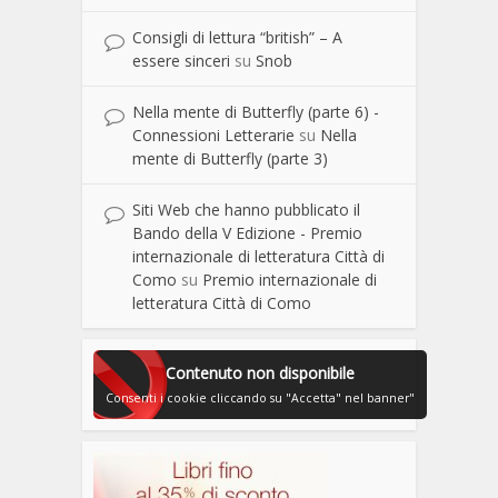
Consigli di lettura “british” – A
essere sinceri
su
Snob
Nella mente di Butterfly (parte 6) -
Connessioni Letterarie
su
Nella
mente di Butterfly (parte 3)
Siti Web che hanno pubblicato il
Bando della V Edizione - Premio
internazionale di letteratura Città di
Como
su
Premio internazionale di
letteratura Città di Como
Contenuto non disponibile
Consenti i cookie cliccando su "Accetta" nel banner"