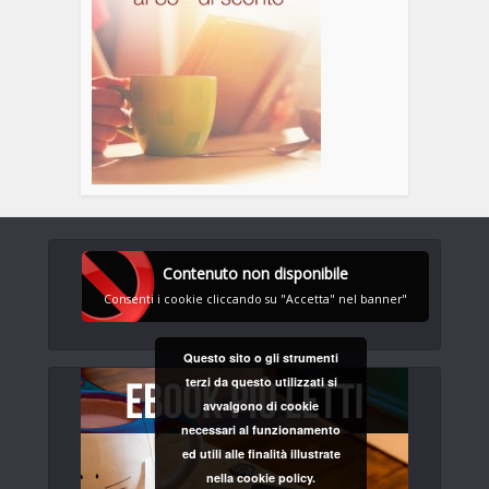
Contenuto non disponibile
Consenti i cookie cliccando su "Accetta" nel banner"
Questo sito o gli strumenti
terzi da questo utilizzati si
avvalgono di cookie
necessari al funzionamento
ed utili alle finalità illustrate
nella cookie policy.