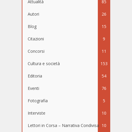
Attualità
85
Autori
26
Blog
15
Citazioni
9
Concorsi
11
Cultura e società
153
Editoria
54
Eventi
76
Fotografia
5
Interviste
10
Lettori in Corsa – Narrativa Condivisa
10