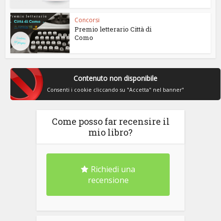
Concorsi
Premio letterario Città di
Como
Contenuto non disponibile
Consenti i cookie cliccando su "Accetta" nel banner"
Come posso far recensire il
mio libro?
Richiedi una
recensione