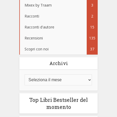
Mixex by Traam
3
Racconti
2
Racconti d'autore
15
Recensioni
135
Scopri con noi
37
Archivi
Top Libri Bestseller del
momento