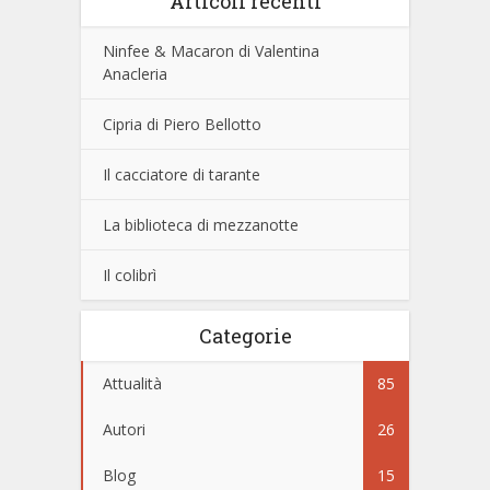
Articoli recenti
Ninfee & Macaron di Valentina
Anacleria
Cipria di Piero Bellotto
Il cacciatore di tarante
La biblioteca di mezzanotte
Il colibrì
Categorie
Attualità
85
Autori
26
Blog
15