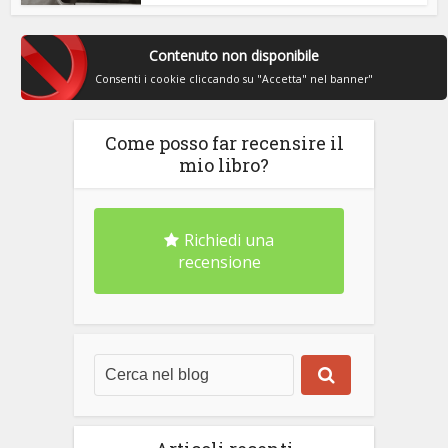
Contenuto non disponibile
Consenti i cookie cliccando su "Accetta" nel banner"
Come posso far recensire il
mio libro?
Richiedi una
recensione