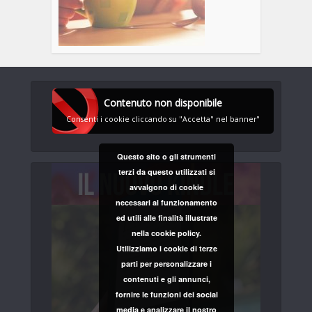
Contenuto non disponibile
Consenti i cookie cliccando su "Accetta" nel banner"
Questo sito o gli strumenti
terzi da questo utilizzati si
avvalgono di cookie
necessari al funzionamento
ed utili alle finalità illustrate
nella cookie policy.
Utilizziamo i cookie di terze
parti per personalizzare i
contenuti e gli annunci,
fornire le funzioni dei social
media e analizzare il nostro