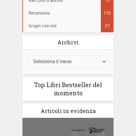
Racconti d'autore
15
Recensioni
135
Scopri con noi
37
Archivi
Top Libri Bestseller del
momento
Articoli in evidenza