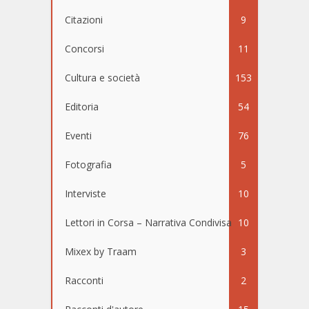
Citazioni
9
Concorsi
11
Cultura e società
153
Editoria
54
Eventi
76
Fotografia
5
Interviste
10
Lettori in Corsa – Narrativa Condivisa
10
Mixex by Traam
3
Racconti
2