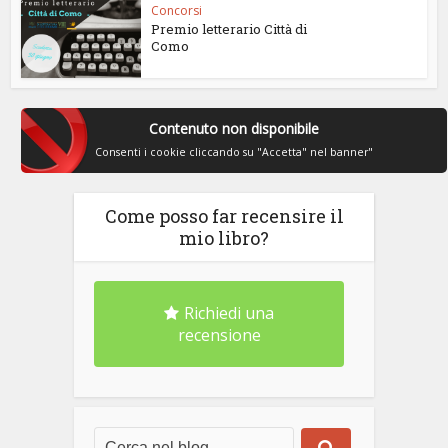
Concorsi
Premio letterario Città di
Como
Contenuto non disponibile
Consenti i cookie cliccando su "Accetta" nel banner"
Come posso far recensire il
mio libro?
Richiedi una
recensione