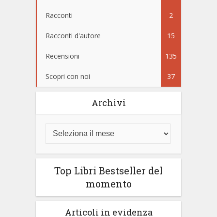
Racconti
2
Racconti d'autore
15
Recensioni
135
Scopri con noi
37
Archivi
Top Libri Bestseller del
momento
Articoli in evidenza