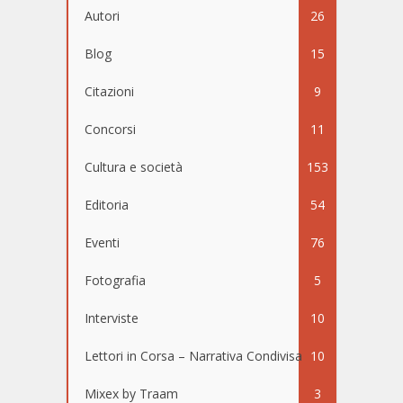
Autori
26
Blog
15
Citazioni
9
Concorsi
11
Cultura e società
153
Editoria
54
Eventi
76
Fotografia
5
Interviste
10
Lettori in Corsa – Narrativa Condivisa
10
Mixex by Traam
3