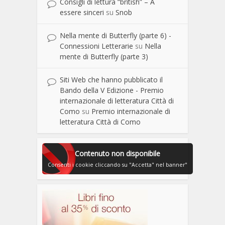
Consigli di lettura “british” – A
essere sinceri
su
Snob
Nella mente di Butterfly (parte 6) -
Connessioni Letterarie
su
Nella
mente di Butterfly (parte 3)
Siti Web che hanno pubblicato il
Bando della V Edizione - Premio
internazionale di letteratura Città di
Como
su
Premio internazionale di
letteratura Città di Como
Contenuto non disponibile
Consenti i cookie cliccando su "Accetta" nel banner"