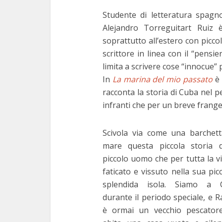
Studente di letteratura spagno
Alejandro Torreguitart Ruiz 
soprattutto all’estero con picco
scrittore in linea con il “pens
limita a scrivere cose “innocue” 
In
La marina del mio passato
è 
racconta la storia di Cuba nel pe
infranti che per un breve frang
Scivola via come una barchett
mare questa piccola storia 
piccolo uomo che per tutta la v
faticato e vissuto nella sua pic
splendida isola. Siamo a 
durante il periodo speciale, e
è ormai un vecchio pescator