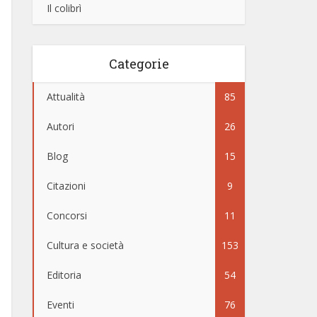
Il colibrì
Categorie
Attualità
85
Autori
26
Blog
15
Citazioni
9
Concorsi
11
Cultura e società
153
Editoria
54
Eventi
76