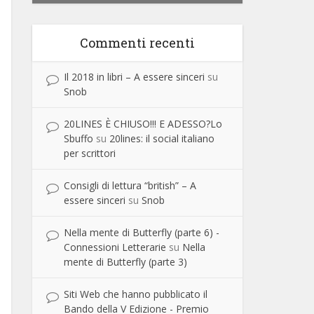
Commenti recenti
Il 2018 in libri – A essere sinceri
su
Snob
20LINES È CHIUSO!!! E ADESSO?Lo
Sbuffo
su
20lines: il social italiano
per scrittori
Consigli di lettura “british” – A
essere sinceri
su
Snob
Nella mente di Butterfly (parte 6) -
Connessioni Letterarie
su
Nella
mente di Butterfly (parte 3)
Siti Web che hanno pubblicato il
Bando della V Edizione - Premio