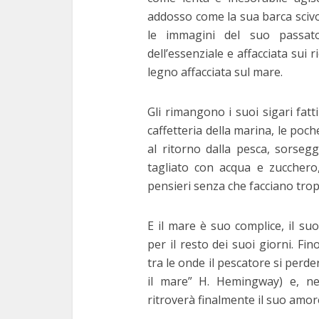
addosso come la sua barca sciv
le immagini del suo passat
dell’essenziale e affacciata sui 
legno affacciata sul mare.
Gli rimangono i suoi sigari fatti
caffetteria della marina, le poc
al ritorno dalla pesca, sorse
tagliato con acqua e zuccher
pensieri senza che facciano tro
E il mare è suo complice, il s
per il resto dei suoi giorni. Fi
tra le onde il pescatore si perde
il mare” H. Hemingway) e, ne
ritroverà finalmente il suo amor