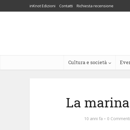
inKnot Edizioni
Contatti
Richiesta recensione
Cultura e società
Eve
La marina
10 anni fa
0 Comment