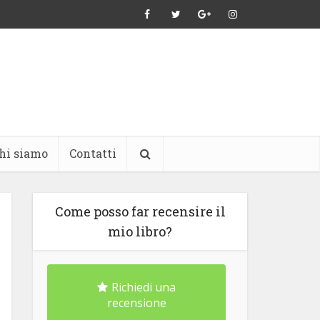
hi siamo
Contatti
Come posso far recensire il
mio libro?
Richiedi una
recensione