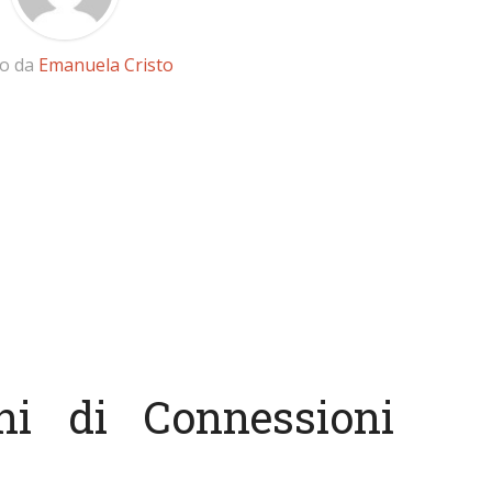
to da
Emanuela Cristo
ni di Connessioni