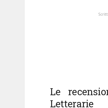
Scrit
Le recensio
Letterarie