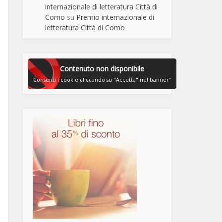
internazionale di letteratura Città di
Como
su
Premio internazionale di
letteratura Città di Como
Contenuto non disponibile
Consenti i cookie cliccando su "Accetta" nel banner"