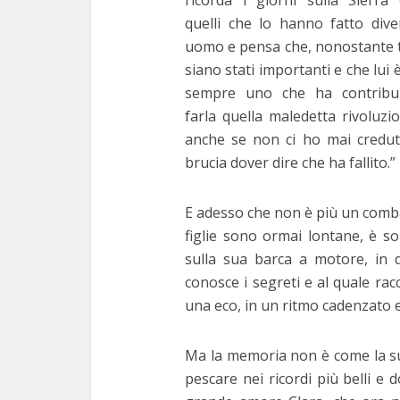
ricorda i giorni sulla Sierra
quelli che lo hanno fatto dive
uomo e pensa che, nonostante t
siano stati importanti e che lui 
sempre uno che ha contribu
farla quella maledetta rivoluzi
anche se non ci ho mai credut
brucia dover dire che ha fallito.”
E adesso che non è più un comb
figlie sono ormai lontane, è s
sulla sua barca a motore, in q
conosce i segreti e al quale rac
una eco, in un ritmo cadenzato e
Ma la memoria non è come la su
pescare nei ricordi più belli e 