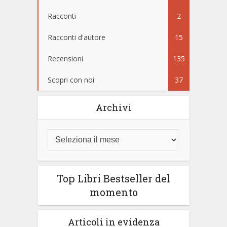
Racconti
2
Racconti d'autore
15
Recensioni
135
Scopri con noi
37
Archivi
Top Libri Bestseller del
momento
Articoli in evidenza