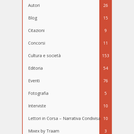
Autori
26
Blog
15
Citazioni
9
Concorsi
11
Cultura e società
153
Editoria
54
Eventi
76
Fotografia
5
Interviste
10
Lettori in Corsa – Narrativa Condivisa
10
Mixex by Traam
3