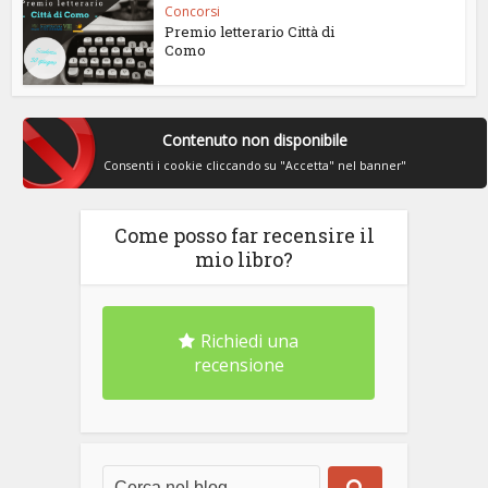
Concorsi
Premio letterario Città di
Como
Contenuto non disponibile
Consenti i cookie cliccando su "Accetta" nel banner"
Come posso far recensire il
mio libro?
Richiedi una
recensione