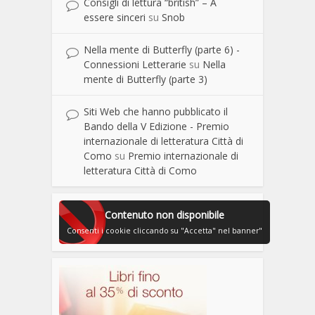
Consigli di lettura “british” – A
essere sinceri
su
Snob
Nella mente di Butterfly (parte 6) -
Connessioni Letterarie
su
Nella
mente di Butterfly (parte 3)
Siti Web che hanno pubblicato il
Bando della V Edizione - Premio
internazionale di letteratura Città di
Como
su
Premio internazionale di
letteratura Città di Como
Contenuto non disponibile
Consenti i cookie cliccando su "Accetta" nel banner"