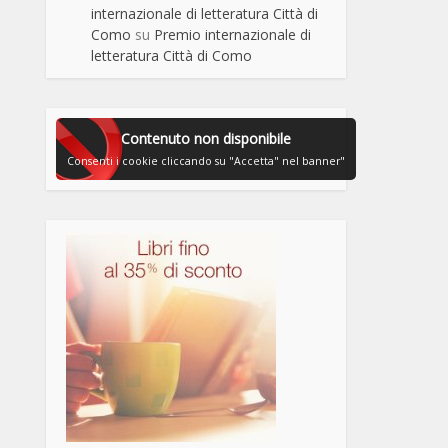
internazionale di letteratura Città di
Como
su
Premio internazionale di
letteratura Città di Como
Contenuto non disponibile
Consenti i cookie cliccando su "Accetta" nel banner"