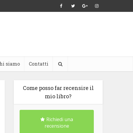
hi siamo
Contatti
Come posso far recensire il
mio libro?
Richiedi una
recensione