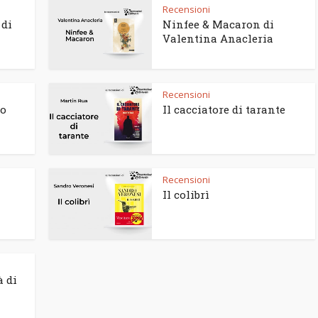
Recensioni
 di
Ninfee & Macaron di
Valentina Anacleria
Recensioni
to
Il cacciatore di tarante
Recensioni
Il colibrì
à di