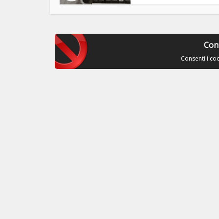
Con
Consenti i co