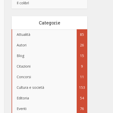
Il colibrì
Categorie
Attualità
85
Autori
26
Blog
15
Citazioni
9
Concorsi
11
Cultura e società
153
Editoria
54
Eventi
76