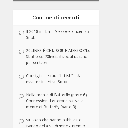
Commenti recenti
Il 2018 in libri – A essere sinceri
su
Snob
20LINES È CHIUSO!!! E ADESSO?Lo
Sbuffo
su
20lines: il social italiano
per scrittori
Consigli di lettura “british” – A
essere sinceri
su
Snob
Nella mente di Butterfly (parte 6) -
Connessioni Letterarie
su
Nella
mente di Butterfly (parte 3)
Siti Web che hanno pubblicato il
Bando della V Edizione - Premio