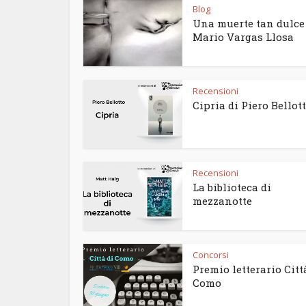
Blog
Una muerte tan dulce
Mario Vargas Llosa
Recensioni
Cipria di Piero Bellot
Recensioni
La biblioteca di
mezzanotte
Concorsi
Premio letterario Citt
Como