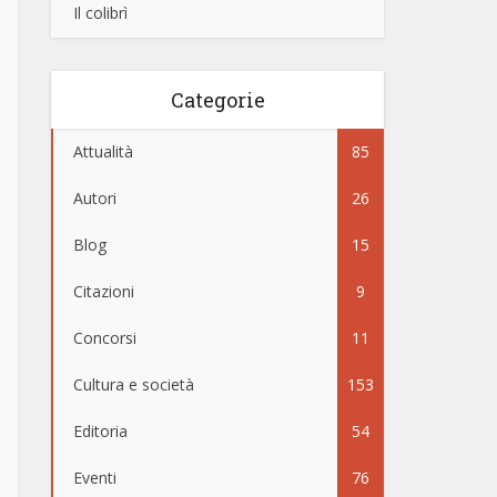
Il colibrì
Categorie
Attualità
85
Autori
26
Blog
15
Citazioni
9
Concorsi
11
Cultura e società
153
Editoria
54
Eventi
76