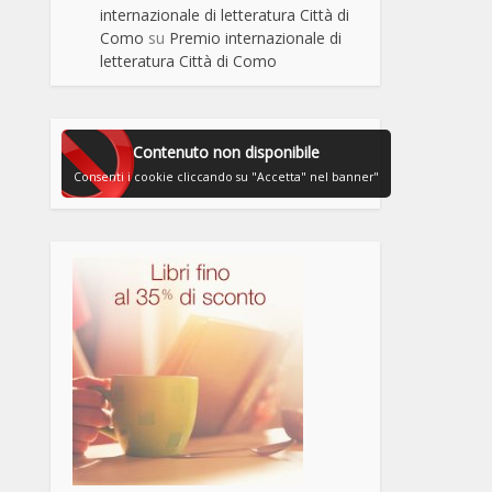
internazionale di letteratura Città di
Como
su
Premio internazionale di
letteratura Città di Como
Contenuto non disponibile
Consenti i cookie cliccando su "Accetta" nel banner"