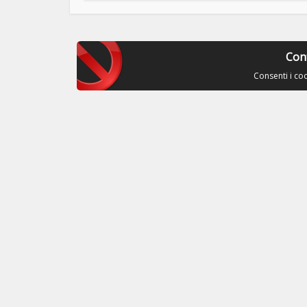
Con
Consenti i co