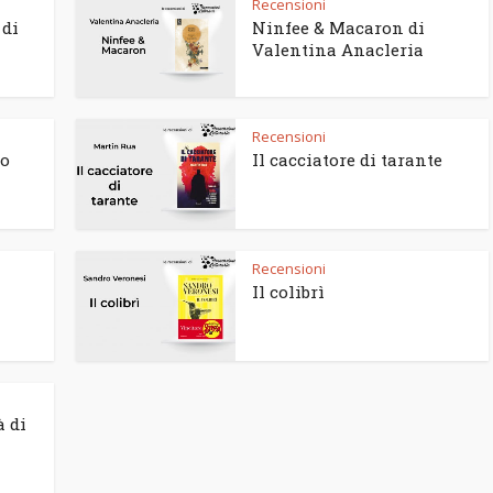
Recensioni
 di
Ninfee & Macaron di
Valentina Anacleria
Recensioni
to
Il cacciatore di tarante
Recensioni
Il colibrì
à di