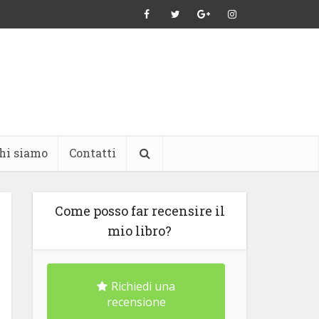
hi siamo
Contatti
Come posso far recensire il
mio libro?
Richiedi una
recensione