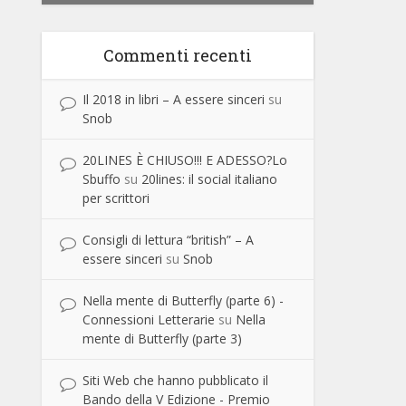
Commenti recenti
Il 2018 in libri – A essere sinceri
su
Snob
20LINES È CHIUSO!!! E ADESSO?Lo
Sbuffo
su
20lines: il social italiano
per scrittori
Consigli di lettura “british” – A
essere sinceri
su
Snob
Nella mente di Butterfly (parte 6) -
Connessioni Letterarie
su
Nella
mente di Butterfly (parte 3)
Siti Web che hanno pubblicato il
Bando della V Edizione - Premio