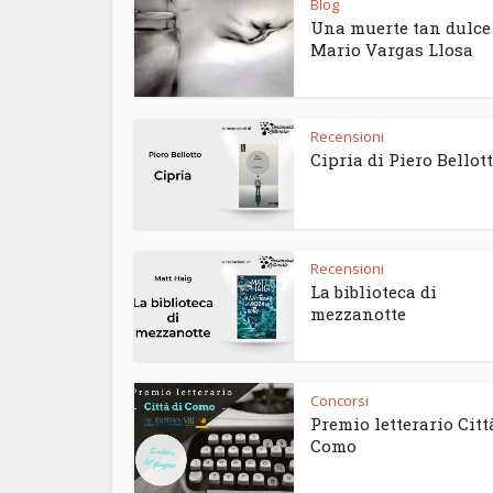
Blog
Una muerte tan dulce
Mario Vargas Llosa
Recensioni
Cipria di Piero Bellot
Recensioni
La biblioteca di
mezzanotte
Concorsi
Premio letterario Citt
Como