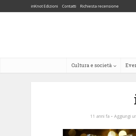
inKnot Edizioni
Contatti
Richiesta recensione
Cultura e società
Eve
11 anni fa
Aggiungi 