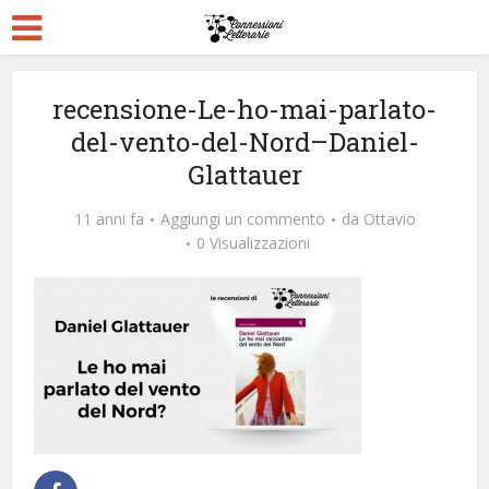
recensione-Le-ho-mai-parlato-
del-vento-del-Nord–Daniel-
Glattauer
11 anni fa
Aggiungi un commento
da
Ottavio
0 Visualizzazioni