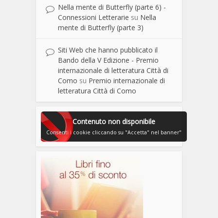
Nella mente di Butterfly (parte 6) -
Connessioni Letterarie
su
Nella
mente di Butterfly (parte 3)
Siti Web che hanno pubblicato il
Bando della V Edizione - Premio
internazionale di letteratura Città di
Como
su
Premio internazionale di
letteratura Città di Como
Contenuto non disponibile
Consenti i cookie cliccando su "Accetta" nel banner"