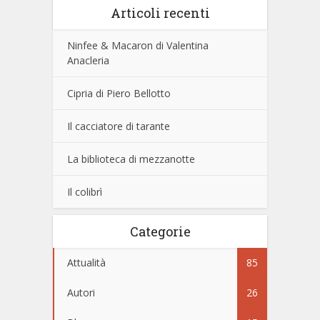
Articoli recenti
Ninfee & Macaron di Valentina
Anacleria
Cipria di Piero Bellotto
Il cacciatore di tarante
La biblioteca di mezzanotte
Il colibrì
Categorie
Attualità
85
Autori
26