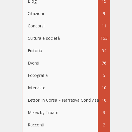
Blog
15
Citazioni
9
Concorsi
11
Cultura e società
153
Editoria
54
Eventi
76
Fotografia
5
Interviste
10
Lettori in Corsa – Narrativa Condivisa
10
Mixex by Traam
3
Racconti
2