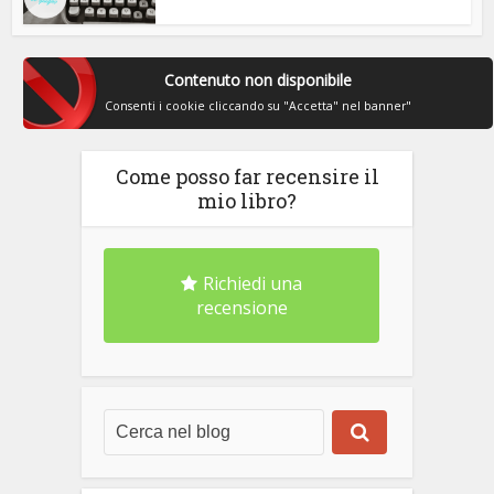
Contenuto non disponibile
Consenti i cookie cliccando su "Accetta" nel banner"
Come posso far recensire il
mio libro?
Richiedi una
recensione