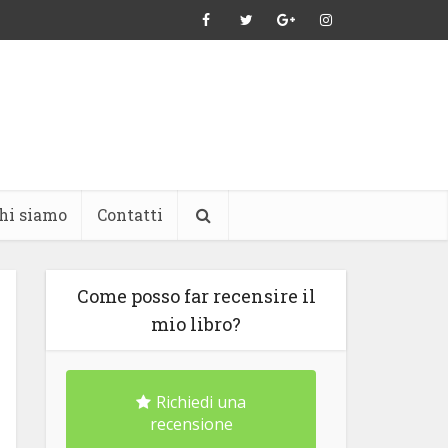
hi siamo
Contatti
Come posso far recensire il
mio libro?
Richiedi una
recensione