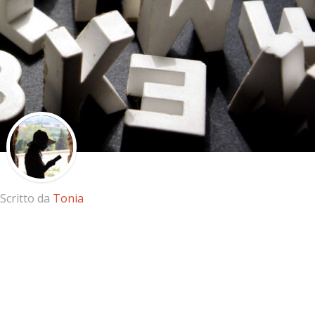
Scritto da
Tonia