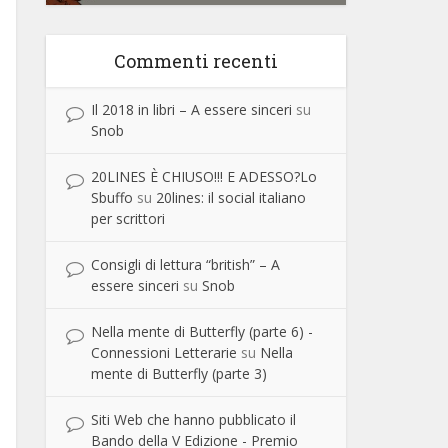
Commenti recenti
Il 2018 in libri – A essere sinceri
su
Snob
20LINES È CHIUSO!!! E ADESSO?Lo
Sbuffo
su
20lines: il social italiano
per scrittori
Consigli di lettura “british” – A
essere sinceri
su
Snob
Nella mente di Butterfly (parte 6) -
Connessioni Letterarie
su
Nella
mente di Butterfly (parte 3)
Siti Web che hanno pubblicato il
Bando della V Edizione - Premio