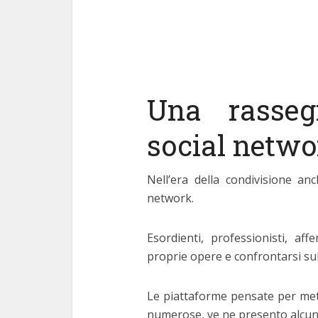
Una rasseg
social networ
Nell’era della condivisione an
network.
Esordienti, professionisti, af
proprie opere e confrontarsi sul
Le piattaforme pensate per mett
numerose, ve ne presento alcun