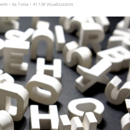
enti
da
Tonia
41.138 Visualizzazioni