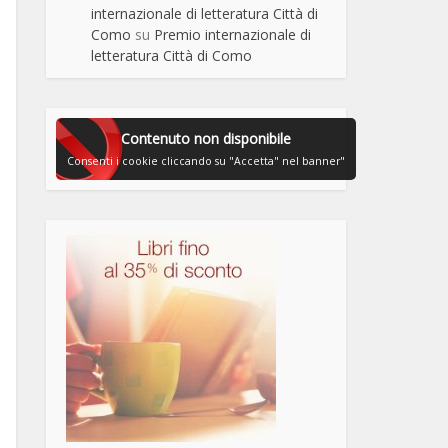
internazionale di letteratura Città di
Como
su
Premio internazionale di
letteratura Città di Como
Contenuto non disponibile
Consenti i cookie cliccando su "Accetta" nel banner"