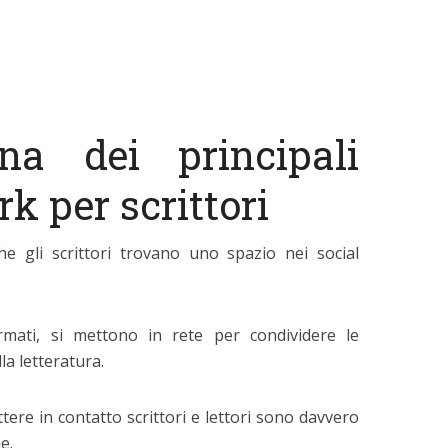
na dei principali
k per scrittori
che gli scrittori trovano uno spazio nei social
fermati, si mettono in rete per condividere le
la letteratura.
ere in contatto scrittori e lettori sono davvero
e.