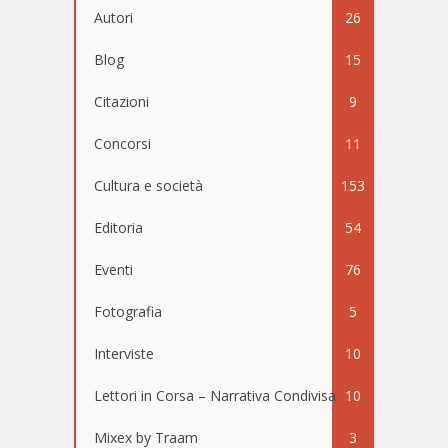
Autori
26
Blog
15
Citazioni
9
Concorsi
11
Cultura e società
153
Editoria
54
Eventi
76
Fotografia
5
Interviste
10
Lettori in Corsa – Narrativa Condivisa
10
Mixex by Traam
3