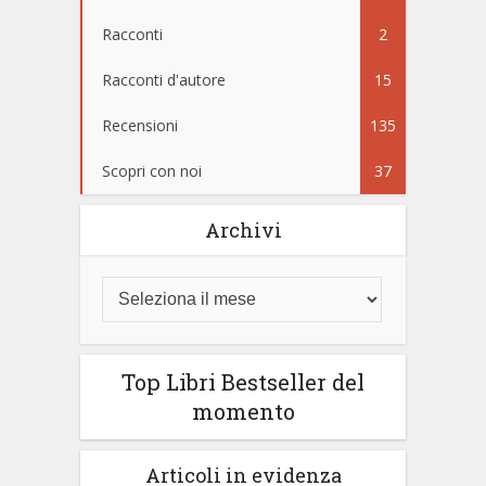
Racconti
2
Racconti d'autore
15
Recensioni
135
Scopri con noi
37
Archivi
Top Libri Bestseller del
momento
Articoli in evidenza