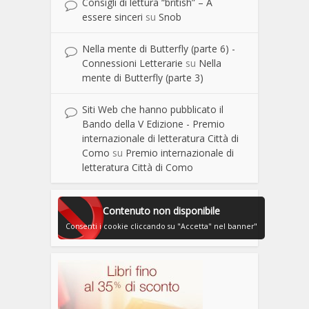
Consigli di lettura “british” – A
essere sinceri
su
Snob
Nella mente di Butterfly (parte 6) -
Connessioni Letterarie
su
Nella
mente di Butterfly (parte 3)
Siti Web che hanno pubblicato il
Bando della V Edizione - Premio
internazionale di letteratura Città di
Como
su
Premio internazionale di
letteratura Città di Como
Contenuto non disponibile
Consenti i cookie cliccando su "Accetta" nel banner"