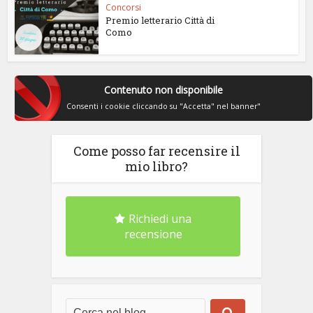
Concorsi
Premio letterario Città di
Como
Contenuto non disponibile
Consenti i cookie cliccando su "Accetta" nel banner"
Come posso far recensire il
mio libro?
Richiedi una
recensione