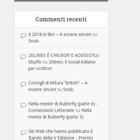
Commenti recenti
Il 2018 in libri – A essere sinceri
su
Snob
20LINES È CHIUSO!!! E ADESSO?Lo
Sbuffo
su
20lines: il social italiano
per scrittori
Consigli di lettura “british” – A
essere sinceri
su
Snob
Nella mente di Butterfly (parte 6) -
Connessioni Letterarie
su
Nella
mente di Butterfly (parte 3)
Siti Web che hanno pubblicato il
Bando della V Edizione - Premio