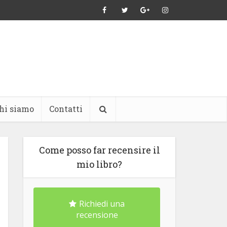
hi siamo
Contatti
Come posso far recensire il
mio libro?
Richiedi una
recensione