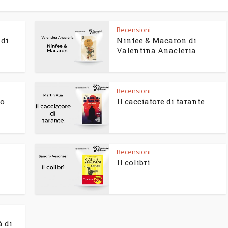
Recensioni
 di
Ninfee & Macaron di
Valentina Anacleria
Recensioni
to
Il cacciatore di tarante
Recensioni
Il colibrì
à di