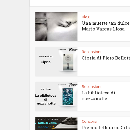
Blog
Una muerte tan dulce
Mario Vargas Llosa
Recensioni
Cipria di Piero Bellot
Recensioni
La biblioteca di
mezzanotte
Concorsi
Premio letterario Citt