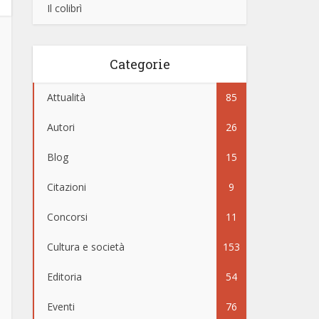
Il colibrì
Categorie
Attualità
85
Autori
26
Blog
15
Citazioni
9
Concorsi
11
Cultura e società
153
Editoria
54
Eventi
76