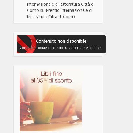
internazionale di letteratura Città di
Como
su
Premio internazionale di
letteratura Città di Como
Contenuto non disponibile
Consenti i cookie cliccando su "Accetta" nel banner"