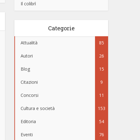
Il colibrì
Categorie
Attualità
85
Autori
26
Blog
15
Citazioni
9
Concorsi
11
Cultura e società
153
Editoria
54
Eventi
76