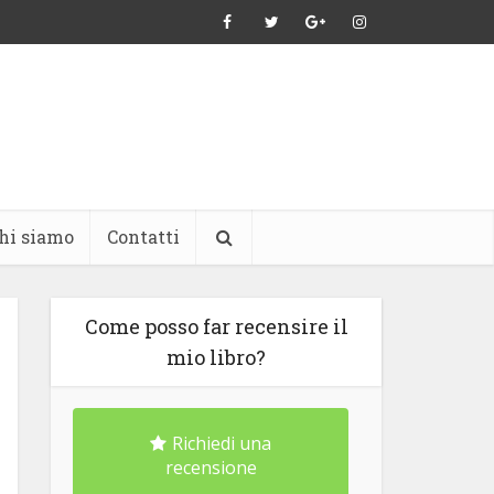
hi siamo
Contatti
Come posso far recensire il
mio libro?
Richiedi una
recensione