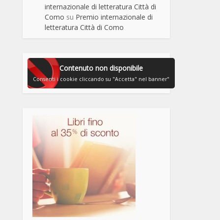
internazionale di letteratura Città di
Como
su
Premio internazionale di
letteratura Città di Como
Contenuto non disponibile
Consenti i cookie cliccando su "Accetta" nel banner"