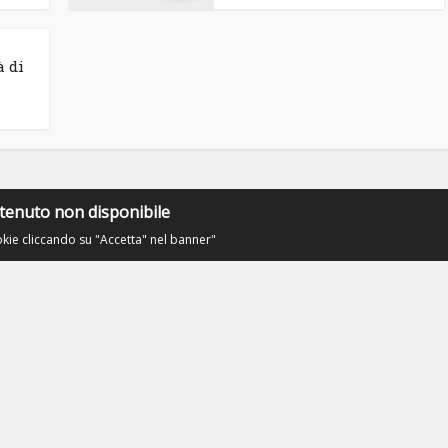
à di
tenuto non disponibile
okie cliccando su "Accetta" nel banner"