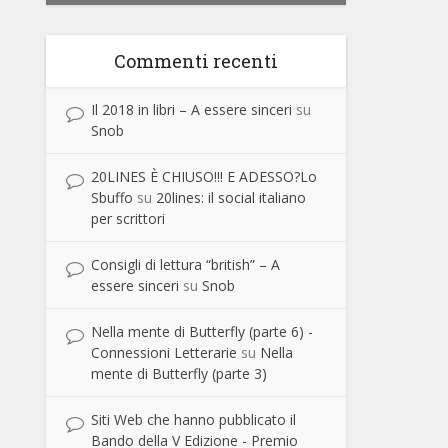
Commenti recenti
Il 2018 in libri – A essere sinceri
su
Snob
20LINES È CHIUSO!!! E ADESSO?Lo
Sbuffo
su
20lines: il social italiano
per scrittori
Consigli di lettura “british” – A
essere sinceri
su
Snob
Nella mente di Butterfly (parte 6) -
Connessioni Letterarie
su
Nella
mente di Butterfly (parte 3)
Siti Web che hanno pubblicato il
Bando della V Edizione - Premio