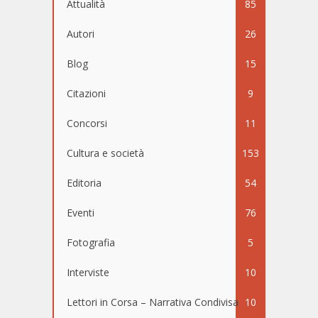
Attualità
85
Autori
26
Blog
15
Citazioni
9
Concorsi
11
Cultura e società
153
Editoria
54
Eventi
76
Fotografia
5
Interviste
10
Lettori in Corsa – Narrativa Condivisa
10