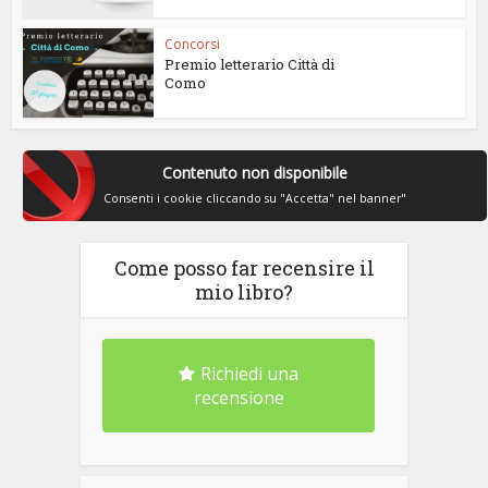
Concorsi
Premio letterario Città di
Como
Contenuto non disponibile
Consenti i cookie cliccando su "Accetta" nel banner"
Come posso far recensire il
mio libro?
Richiedi una
recensione