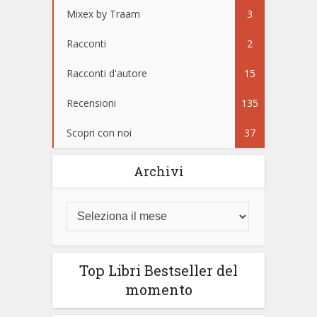
Mixex by Traam
3
Racconti
2
Racconti d'autore
15
Recensioni
135
Scopri con noi
37
Archivi
Top Libri Bestseller del
momento