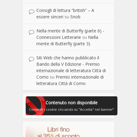
Consigli di lettura “british” – A
essere sinceri
su
Snob
Nella mente di Butterfly (parte 6) -
Connessioni Letterarie
su
Nella
mente di Butterfly (parte 3)
Siti Web che hanno pubblicato il
Bando della V Edizione - Premio
internazionale di letteratura Città di
Como
su
Premio internazionale di
letteratura Città di Como
Contenuto non disponibile
Consenti i cookie cliccando su "Accetta" nel banner"