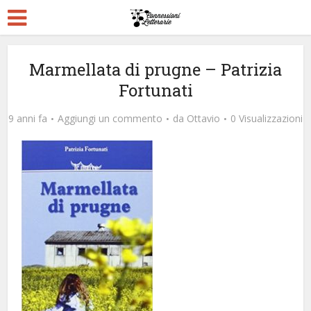
Marmellata di prugne – Patrizia
Fortunati
9 anni fa
Aggiungi un commento
da
Ottavio
0 Visualizzazioni