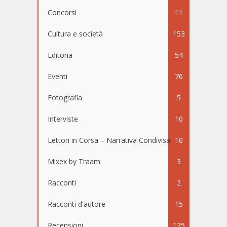
Concorsi
11
Cultura e società
153
Editoria
54
Eventi
76
Fotografia
5
Interviste
10
Lettori in Corsa – Narrativa Condivisa
10
Mixex by Traam
3
Racconti
2
Racconti d'autore
15
Recensioni
135