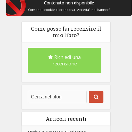
Contenuto non disponibile
Consenti i cookie cliccando su "Accetta" nel banner"
Come posso far recensire il
mio libro?
Richiedi una
recensione
Articoli recenti