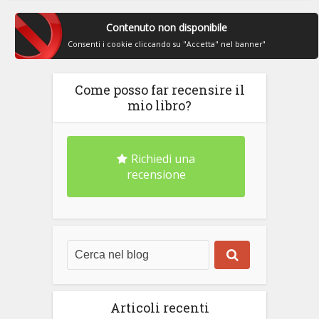
Contenuto non disponibile
Consenti i cookie cliccando su "Accetta" nel banner"
Come posso far recensire il
mio libro?
Richiedi una
recensione
Articoli recenti