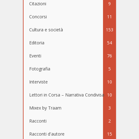
Citazioni
9
Concorsi
11
Cultura e società
153
Editoria
54
Eventi
76
Fotografia
5
Interviste
10
Lettori in Corsa – Narrativa Condivisa
10
Mixex by Traam
3
Racconti
2
Racconti d'autore
15