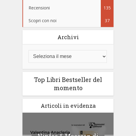
Recensioni
135
Scopri con noi
37
Archivi
Top Libri Bestseller del
momento
Articoli in evidenza
tà di
Ninfee & Macaron di