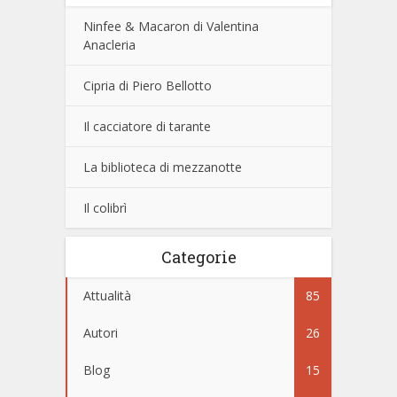
Ninfee & Macaron di Valentina
Anacleria
Cipria di Piero Bellotto
Il cacciatore di tarante
La biblioteca di mezzanotte
Il colibrì
Categorie
Attualità
85
Autori
26
Blog
15