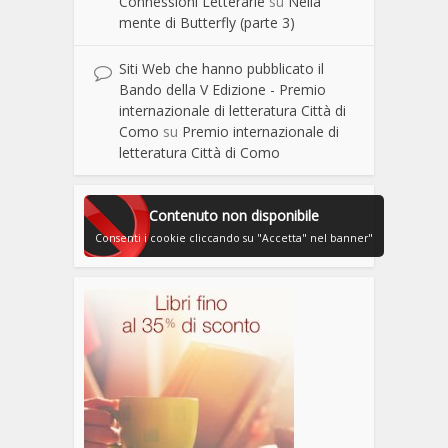
Connessioni Letterarie
su
Nella
mente di Butterfly (parte 3)
Siti Web che hanno pubblicato il
Bando della V Edizione - Premio
internazionale di letteratura Città di
Como
su
Premio internazionale di
letteratura Città di Como
Contenuto non disponibile
Consenti i cookie cliccando su "Accetta" nel banner"