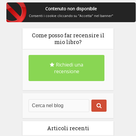
Contenuto non disponibile
Consenti i cookie cliccando su "Accetta" nel banner"
Come posso far recensire il
mio libro?
Richiedi una
recensione
Articoli recenti