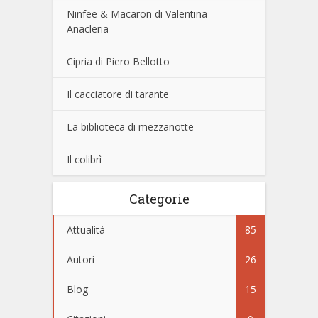
Ninfee & Macaron di Valentina
Anacleria
Cipria di Piero Bellotto
Il cacciatore di tarante
La biblioteca di mezzanotte
Il colibrì
Categorie
Attualità
85
Autori
26
Blog
15