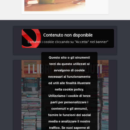
Contenuto non disponibile
Consenti i cookie cliccando su "Accetta" nel banner"
Questo sito o gli strumenti
terzi da questo utilizzati si
avvalgono di cookie
necessari al funzionamento
ed utili alle finalità illustrate
nella cookie policy.
Utilizziamo i cookie di terze
parti per personalizzare i
contenuti e gli annunci,
fornire le funzioni dei social
media e analizzare il nostro
traffico. Se vuoi saperne di