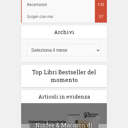
Recensioni
135
Scopri con noi
37
Archivi
Top Libri Bestseller del
momento
Articoli in evidenza
tà di
Ninfee & Macaron di