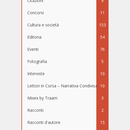
Citazioni
9
Concorsi
11
Cultura e società
153
Editoria
54
Eventi
76
Fotografia
5
Interviste
10
Lettori in Corsa – Narrativa Condivisa
10
Mixex by Traam
3
Racconti
2
Racconti d'autore
15