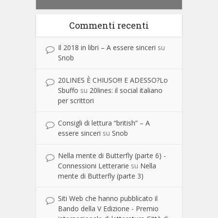
Commenti recenti
Il 2018 in libri – A essere sinceri
su
Snob
20LINES È CHIUSO!!! E ADESSO?Lo
Sbuffo
su
20lines: il social italiano
per scrittori
Consigli di lettura “british” – A
essere sinceri
su
Snob
Nella mente di Butterfly (parte 6) -
Connessioni Letterarie
su
Nella
mente di Butterfly (parte 3)
Siti Web che hanno pubblicato il
Bando della V Edizione - Premio