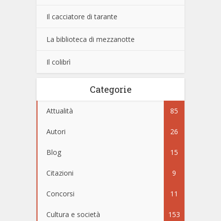
Il cacciatore di tarante
La biblioteca di mezzanotte
Il colibrì
Categorie
Attualità
85
Autori
26
Blog
15
Citazioni
9
Concorsi
11
Cultura e società
153