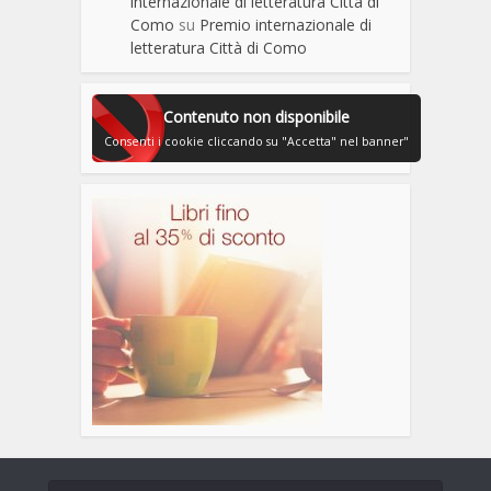
internazionale di letteratura Città di
Como
su
Premio internazionale di
letteratura Città di Como
Contenuto non disponibile
Consenti i cookie cliccando su "Accetta" nel banner"