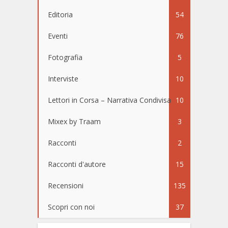
Editoria
54
Eventi
76
Fotografia
5
Interviste
10
Lettori in Corsa – Narrativa Condivisa
10
Mixex by Traam
3
Racconti
2
Racconti d'autore
15
Recensioni
135
Scopri con noi
37