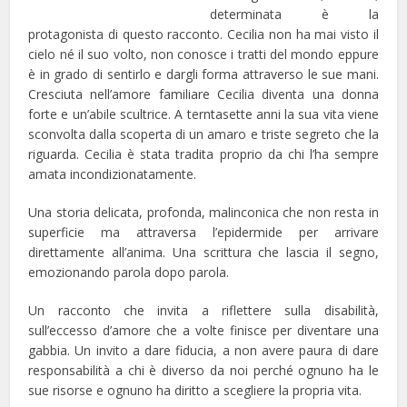
determinata è la
protagonista di questo racconto. Cecilia non ha mai visto il
cielo né il suo volto, non conosce i tratti del mondo eppure
è in grado di sentirlo e dargli forma attraverso le sue mani.
Cresciuta nell’amore familiare Cecilia diventa una donna
forte e un’abile scultrice. A terntasette anni la sua vita viene
sconvolta dalla scoperta di un amaro e triste segreto che la
riguarda. Cecilia è stata tradita proprio da chi l’ha sempre
amata incondizionatamente.
Una storia delicata, profonda, malinconica che non resta in
superficie ma attraversa l’epidermide per arrivare
direttamente all’anima. Una scrittura che lascia il segno,
emozionando parola dopo parola.
Un racconto che invita a riflettere sulla disabilità,
sull’eccesso d’amore che a volte finisce per diventare una
gabbia. Un invito a dare fiducia, a non avere paura di dare
responsabilità a chi è diverso da noi perché ognuno ha le
sue risorse e ognuno ha diritto a scegliere la propria vita.