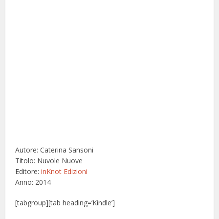
Autore: Caterina Sansoni
Titolo: Nuvole Nuove
Editore:
inKnot Edizioni
Anno: 2014
[tabgroup][tab heading=’Kindle’]