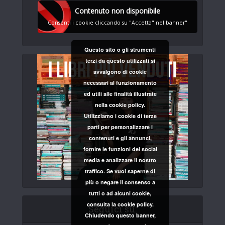
Contenuto non disponibile
Consenti i cookie cliccando su "Accetta" nel banner"
Questo sito o gli strumenti
terzi da questo utilizzati si
avvalgono di cookie
necessari al funzionamento
ed utili alle finalità illustrate
nella cookie policy.
Utilizziamo i cookie di terze
parti per personalizzare i
contenuti e gli annunci,
fornire le funzioni dei social
media e analizzare il nostro
traffico. Se vuoi saperne di
più o negare il consenso a
tutti o ad alcuni cookie,
consulta la cookie policy.
Seguici su:
Chiudendo questo banner,