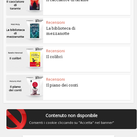
Recensioni
La biblioteca di
mezzanotte
Recensioni
Il colibrì
Recensioni
Il piano dei conti
Contenuto non disponibile
Consenti i cookie cliccando su "Accetta" nel banner"