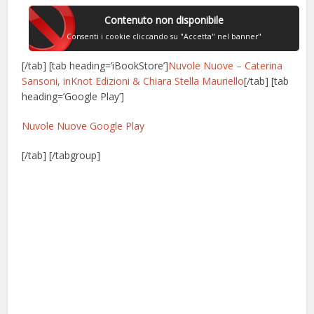
Contenuto non disponibile
Consenti i cookie cliccando su "Accetta" nel banner"
[/tab] [tab heading=’iBookStore’]
Nuvole Nuove – Caterina
Sansoni, inKnot Edizioni & Chiara Stella Mauriello
[/tab] [tab
heading=’Google Play’]
Nuvole Nuove Google Play
[/tab] [/tabgroup]