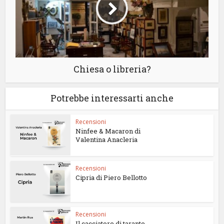
Chiesa o libreria?
Potrebbe interessarti anche
Recensioni
Ninfee & Macaron di
Valentina Anacleria
Recensioni
Cipria di Piero Bellotto
Recensioni
Il cacciatore di tarante