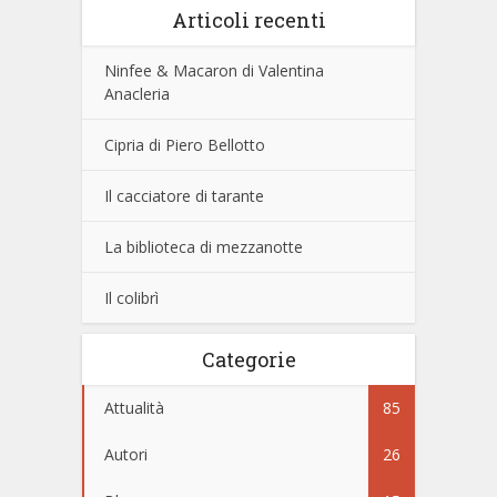
Articoli recenti
Ninfee & Macaron di Valentina
Anacleria
Cipria di Piero Bellotto
Il cacciatore di tarante
La biblioteca di mezzanotte
Il colibrì
Categorie
Attualità
85
Autori
26