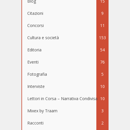
Blog
15
Citazioni
9
Concorsi
11
Cultura e società
153
Editoria
54
Eventi
76
Fotografia
5
Interviste
10
Lettori in Corsa – Narrativa Condivisa
10
Mixex by Traam
3
Racconti
2