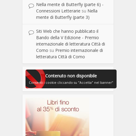
Nella mente di Butterfly (parte 6) -
Connessioni Letterarie
su
Nella
mente di Butterfly (parte 3)
Siti Web che hanno pubblicato il
Bando della V Edizione - Premio
internazionale di letteratura Città di
Como
su
Premio internazionale di
letteratura Città di Como
Contenuto non disponibile
Consenti i cookie cliccando su "Accetta" nel banner"