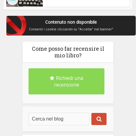
Contenuto non disponibile
Consenti i cookie cliccando su "Accetta" nel banner"
Come posso far recensire il
mio libro?
Richiedi una
recensione