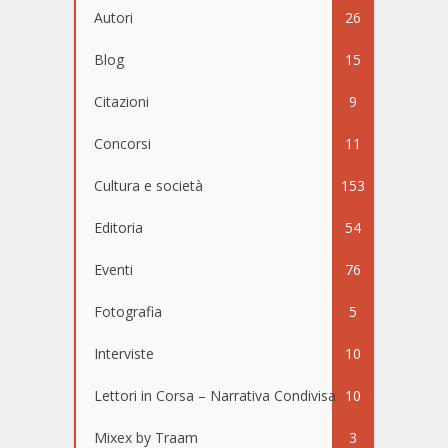
Autori
26
Blog
15
Citazioni
9
Concorsi
11
Cultura e società
153
Editoria
54
Eventi
76
Fotografia
5
Interviste
10
Lettori in Corsa – Narrativa Condivisa
10
Mixex by Traam
3