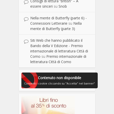
Consigli di lettura “british” – A
essere sinceri
su
Snob
Nella mente di Butterfly (parte 6) -
Connessioni Letterarie
su
Nella
mente di Butterfly (parte 3)
Siti Web che hanno pubblicato il
Bando della V Edizione - Premio
internazionale di letteratura Città di
Como
su
Premio internazionale di
letteratura Città di Como
Contenuto non disponibile
Consenti i cookie cliccando su "Accetta" nel banner"