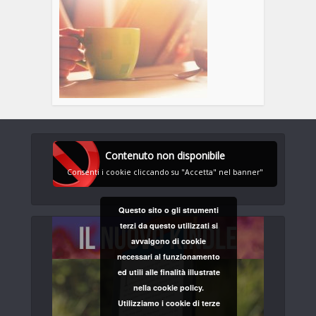
Contenuto non disponibile
Consenti i cookie cliccando su "Accetta" nel banner"
Questo sito o gli strumenti
terzi da questo utilizzati si
avvalgono di cookie
necessari al funzionamento
ed utili alle finalità illustrate
nella cookie policy.
Utilizziamo i cookie di terze