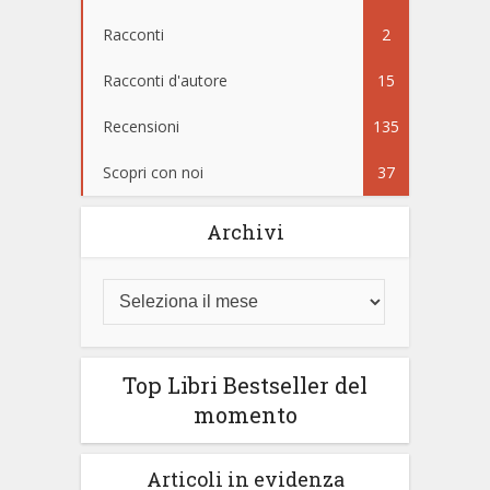
Racconti
2
Racconti d'autore
15
Recensioni
135
Scopri con noi
37
Archivi
Top Libri Bestseller del
momento
Articoli in evidenza