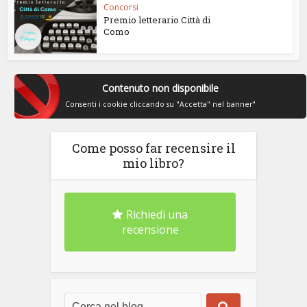
Concorsi
Premio letterario Città di
Como
Contenuto non disponibile
Consenti i cookie cliccando su "Accetta" nel banner"
Come posso far recensire il
mio libro?
Richiedi una
recensione