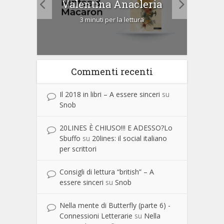
Valentina Anacleria
3 minuti per la lettura
Commenti recenti
Il 2018 in libri – A essere sinceri
su
Snob
20LINES È CHIUSO!!! E ADESSO?Lo
Sbuffo
su
20lines: il social italiano
per scrittori
Consigli di lettura “british” – A
essere sinceri
su
Snob
Nella mente di Butterfly (parte 6) -
Connessioni Letterarie
su
Nella