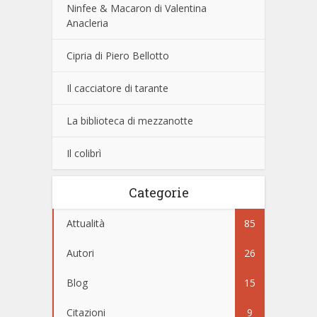
Ninfee & Macaron di Valentina
Anacleria
Cipria di Piero Bellotto
Il cacciatore di tarante
La biblioteca di mezzanotte
Il colibrì
Categorie
Attualità
85
Autori
26
Blog
15
Citazioni
9