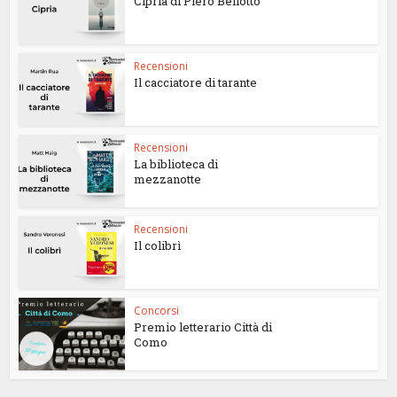
Cipria di Piero Bellotto
Recensioni
Il cacciatore di tarante
Recensioni
La biblioteca di
mezzanotte
Recensioni
Il colibrì
Concorsi
Premio letterario Città di
Como