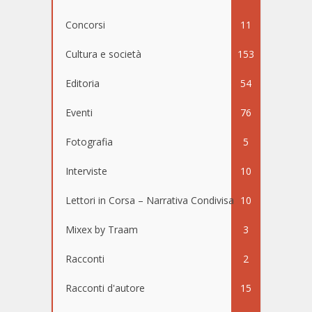
Concorsi
11
Cultura e società
153
Editoria
54
Eventi
76
Fotografia
5
Interviste
10
Lettori in Corsa – Narrativa Condivisa
10
Mixex by Traam
3
Racconti
2
Racconti d'autore
15