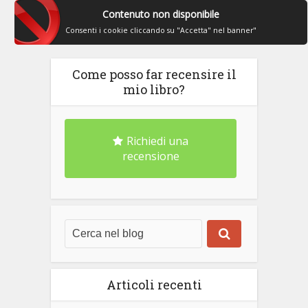
Contenuto non disponibile
Consenti i cookie cliccando su "Accetta" nel banner"
Come posso far recensire il
mio libro?
Richiedi una
recensione
Articoli recenti