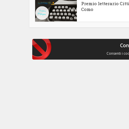
Premio letterario Citt
Como
Con
Consenti i co