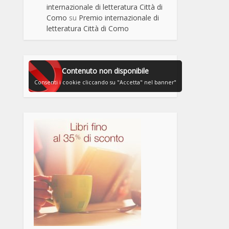
internazionale di letteratura Città di
Como
su
Premio internazionale di
letteratura Città di Como
Contenuto non disponibile
Consenti i cookie cliccando su "Accetta" nel banner"