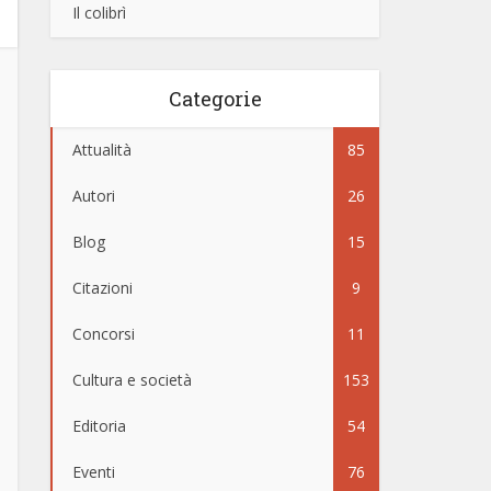
Il colibrì
Categorie
Attualità
85
Autori
26
Blog
15
Citazioni
9
Concorsi
11
Cultura e società
153
Editoria
54
Eventi
76