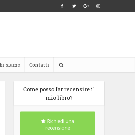
hi siamo
Contatti
Come posso far recensire il
mio libro?
Richiedi una
recensione