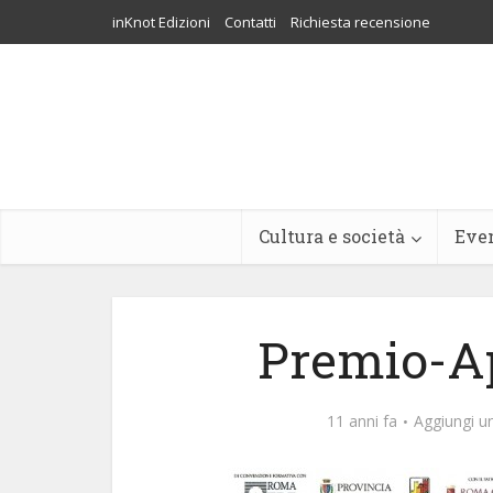
inKnot Edizioni
Contatti
Richiesta recensione
Cultura e società
Eve
Premio-Ap
11 anni fa
Aggiungi 