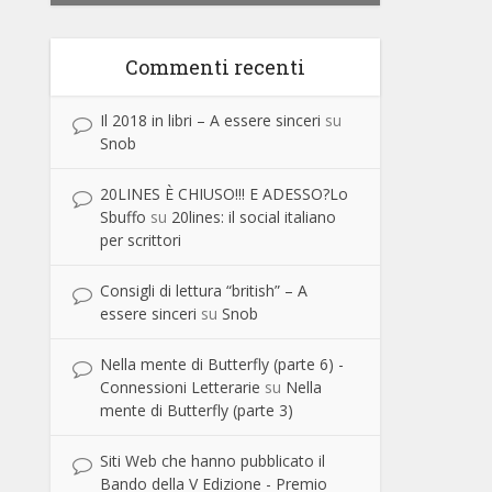
Commenti recenti
Il 2018 in libri – A essere sinceri
su
Snob
20LINES È CHIUSO!!! E ADESSO?Lo
Sbuffo
su
20lines: il social italiano
per scrittori
Consigli di lettura “british” – A
essere sinceri
su
Snob
Nella mente di Butterfly (parte 6) -
Connessioni Letterarie
su
Nella
mente di Butterfly (parte 3)
Siti Web che hanno pubblicato il
Bando della V Edizione - Premio