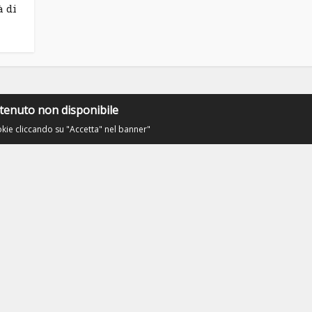
à di
tenuto non disponibile
okie cliccando su "Accetta" nel banner"