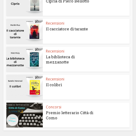
Cipria di Piero Bellotto
Recensioni
Il cacciatore di tarante
Recensioni
La biblioteca di
mezzanotte
Recensioni
Il colibrì
Concorsi
Premio letterario Città di
Como