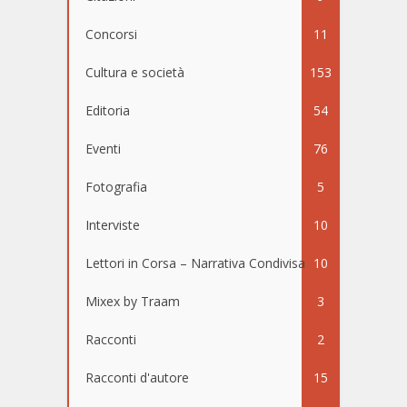
Concorsi
11
Cultura e società
153
Editoria
54
Eventi
76
Fotografia
5
Interviste
10
Lettori in Corsa – Narrativa Condivisa
10
Mixex by Traam
3
Racconti
2
Racconti d'autore
15