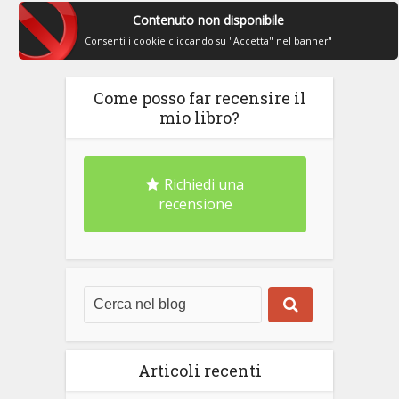
Contenuto non disponibile
Consenti i cookie cliccando su "Accetta" nel banner"
Come posso far recensire il
mio libro?
Richiedi una
recensione
Articoli recenti