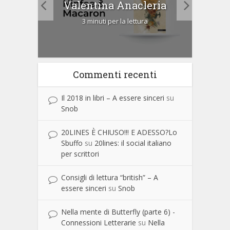
Valentina Anacleria
3 minuti per la lettura
Commenti recenti
Il 2018 in libri – A essere sinceri
su
Snob
20LINES È CHIUSO!!! E ADESSO?Lo
Sbuffo
su
20lines: il social italiano
per scrittori
Consigli di lettura “british” – A
essere sinceri
su
Snob
Nella mente di Butterfly (parte 6) -
Connessioni Letterarie
su
Nella