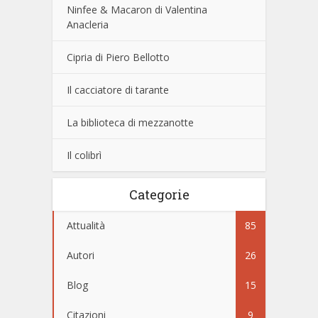
Ninfee & Macaron di Valentina
Anacleria
Cipria di Piero Bellotto
Il cacciatore di tarante
La biblioteca di mezzanotte
Il colibrì
Categorie
Attualità
85
Autori
26
Blog
15
Citazioni
9