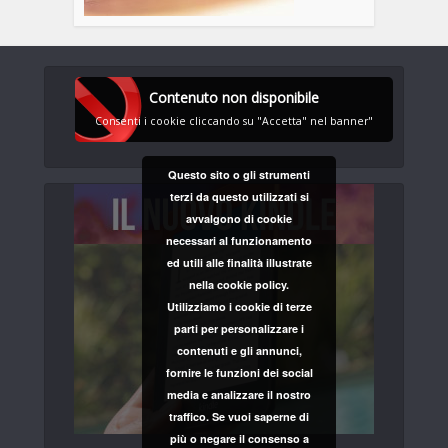
Contenuto non disponibile
Consenti i cookie cliccando su "Accetta" nel banner"
Questo sito o gli strumenti
terzi da questo utilizzati si
avvalgono di cookie
necessari al funzionamento
ed utili alle finalità illustrate
nella cookie policy.
Utilizziamo i cookie di terze
parti per personalizzare i
contenuti e gli annunci,
fornire le funzioni dei social
media e analizzare il nostro
traffico. Se vuoi saperne di
più o negare il consenso a