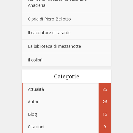
Anacleria
Cipria di Piero Bellotto
Il cacciatore di tarante
La biblioteca di mezzanotte
Il colibrì
Categorie
Attualità
85
Autori
26
Blog
15
Citazioni
9