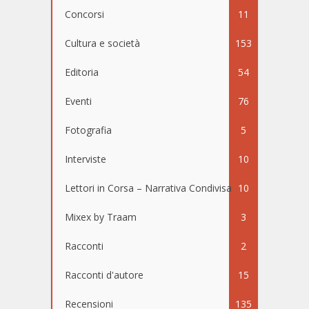
Concorsi
11
Cultura e società
153
Editoria
54
Eventi
76
Fotografia
5
Interviste
10
Lettori in Corsa – Narrativa Condivisa
10
Mixex by Traam
3
Racconti
2
Racconti d'autore
15
Recensioni
135