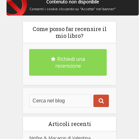
Contenuto non disponibile
Consenti i cookie cliccando su "Accetta" nel banner"
Come posso far recensire il
mio libro?
Richiedi una
recensione
Articoli recenti
Ninfee & Macaron di Valentina