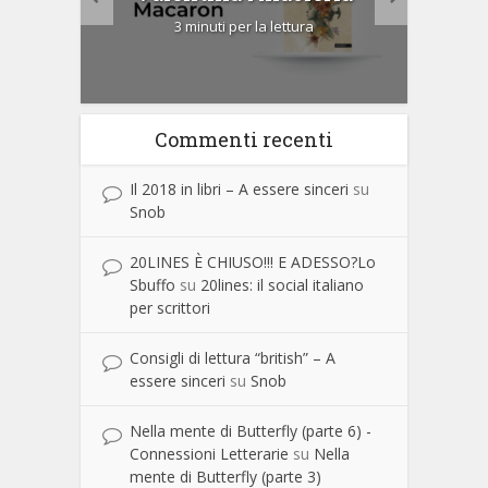
3 minuti per la lettura
Commenti recenti
Il 2018 in libri – A essere sinceri
su
Snob
20LINES È CHIUSO!!! E ADESSO?Lo
Sbuffo
su
20lines: il social italiano
per scrittori
Consigli di lettura “british” – A
essere sinceri
su
Snob
Nella mente di Butterfly (parte 6) -
Connessioni Letterarie
su
Nella
mente di Butterfly (parte 3)