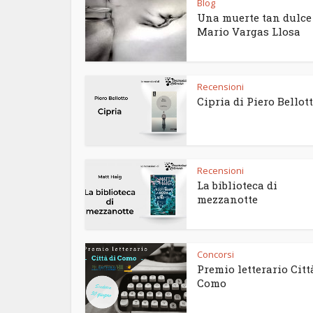
Blog
Una muerte tan dulce
Mario Vargas Llosa
Recensioni
Cipria di Piero Bellot
Recensioni
La biblioteca di
mezzanotte
Concorsi
Premio letterario Citt
Como