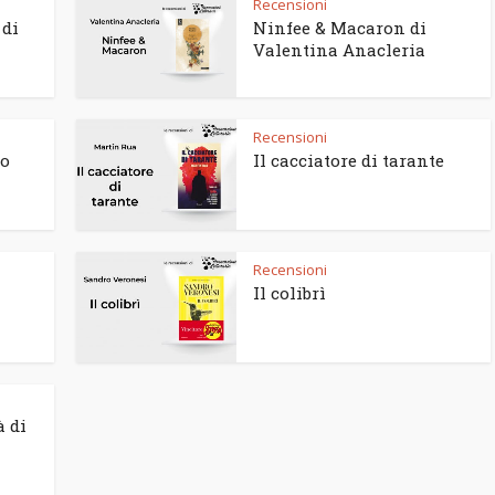
Recensioni
 di
Ninfee & Macaron di
Valentina Anacleria
Recensioni
to
Il cacciatore di tarante
Recensioni
Il colibrì
à di