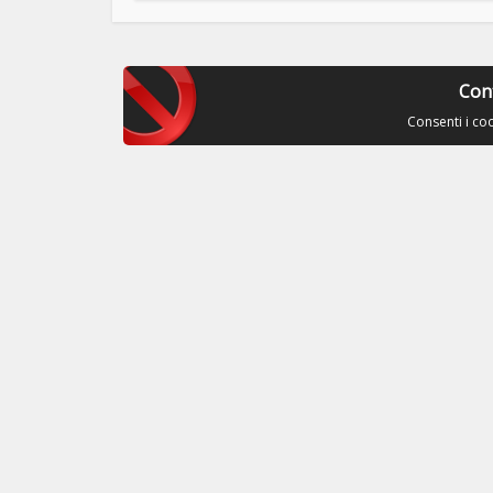
Con
Consenti i co