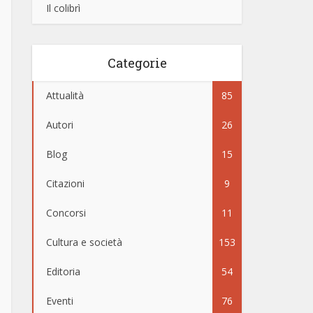
Il colibrì
Categorie
Attualità
85
Autori
26
Blog
15
Citazioni
9
Concorsi
11
Cultura e società
153
Editoria
54
Eventi
76