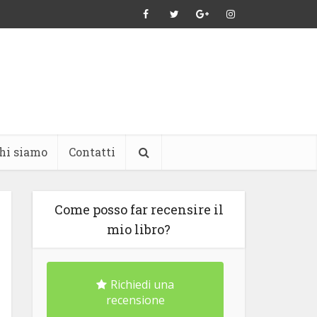
hi siamo
Contatti
Come posso far recensire il
mio libro?
Richiedi una
recensione