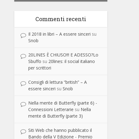
Commenti recenti
Il 2018 in libri – A essere sinceri
su
Snob
20LINES È CHIUSO!!! E ADESSO?Lo
Sbuffo
su
20lines: il social italiano
per scrittori
Consigli di lettura “british” – A
essere sinceri
su
Snob
Nella mente di Butterfly (parte 6) -
Connessioni Letterarie
su
Nella
mente di Butterfly (parte 3)
Siti Web che hanno pubblicato il
Bando della V Edizione - Premio