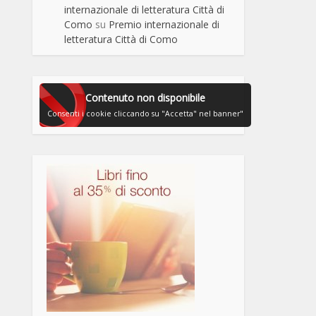
internazionale di letteratura Città di
Como
su
Premio internazionale di
letteratura Città di Como
Contenuto non disponibile
Consenti i cookie cliccando su "Accetta" nel banner"