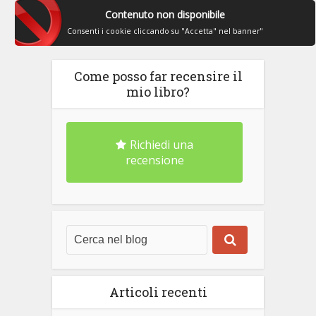
Contenuto non disponibile
Consenti i cookie cliccando su "Accetta" nel banner"
Come posso far recensire il
mio libro?
Richiedi una
recensione
Articoli recenti