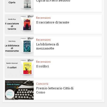
Cipria di Piero Bellotto
Recensioni
Il cacciatore di tarante
Recensioni
La biblioteca di
mezzanotte
Recensioni
Il colibrì
Concorsi
Premio letterario Città di
Como