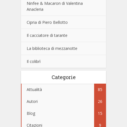
Ninfee & Macaron di Valentina
Anacleria
Cipria di Piero Bellotto
Il cacciatore di tarante
La biblioteca di mezzanotte
Il colibrì
Categorie
Attualità
85
Autori
26
Blog
15
Citazioni
9