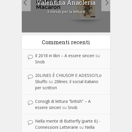
Valentina Anacleria
3 minuti per la lettura
Commenti recenti
Il 2018 in libri – A essere sinceri
su
Snob
20LINES È CHIUSO!!! E ADESSO?Lo
Sbuffo
su
20lines: il social italiano
per scrittori
Consigli di lettura “british” – A
essere sinceri
su
Snob
Nella mente di Butterfly (parte 6) -
Connessioni Letterarie
su
Nella