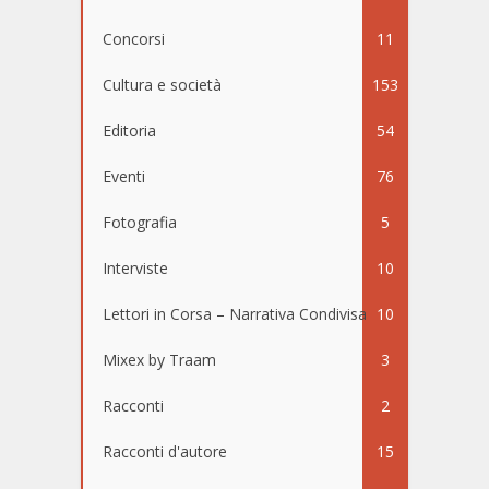
Concorsi
11
Cultura e società
153
Editoria
54
Eventi
76
Fotografia
5
Interviste
10
Lettori in Corsa – Narrativa Condivisa
10
Mixex by Traam
3
Racconti
2
Racconti d'autore
15