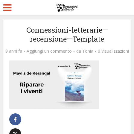
Connessioni-letterarie—
recensione—Template
9 anni fa
Aggiungi un commento
da
Tonia
0 Visualizzazioni