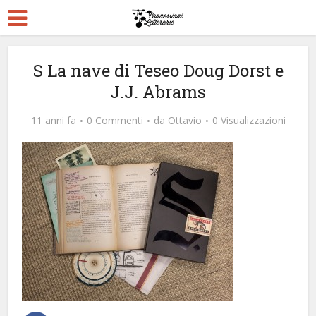
S La nave di Teseo Doug Dorst e
J.J. Abrams
11 anni fa
0 Commenti
da
Ottavio
0 Visualizzazioni