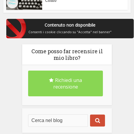
Como
Contenuto non disponibile
Consenti i cookie cliccando su "Accetta" nel banner"
Come posso far recensire il
mio libro?
Richiedi una
recensione