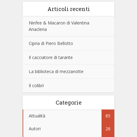
Articoli recenti
Ninfee & Macaron di Valentina
Anacleria
Cipria di Piero Bellotto
Il cacciatore di tarante
La biblioteca di mezzanotte
Il colibrì
Categorie
Attualità
85
Autori
26