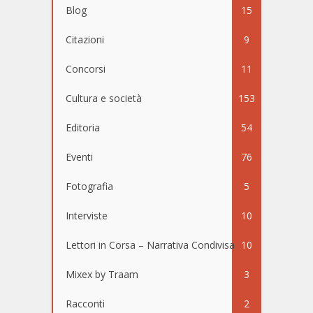
Blog
15
Citazioni
9
Concorsi
11
Cultura e società
153
Editoria
54
Eventi
76
Fotografia
5
Interviste
10
Lettori in Corsa – Narrativa Condivisa
10
Mixex by Traam
3
Racconti
2