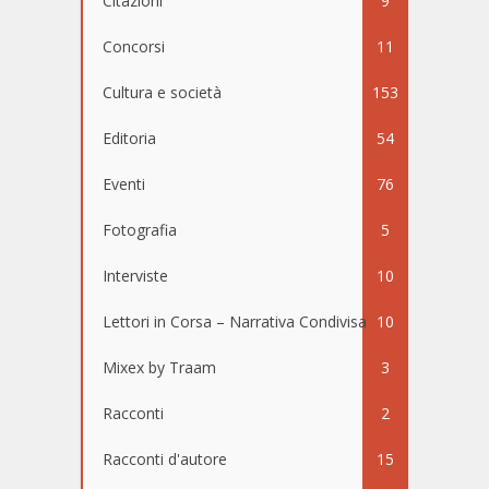
Citazioni
9
Concorsi
11
Cultura e società
153
Editoria
54
Eventi
76
Fotografia
5
Interviste
10
Lettori in Corsa – Narrativa Condivisa
10
Mixex by Traam
3
Racconti
2
Racconti d'autore
15