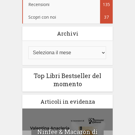
Recensioni
135
Scopri con noi
37
Archivi
Top Libri Bestseller del
momento
Articoli in evidenza
tà di
Ninfee & Macaron di