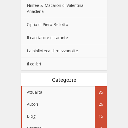
Ninfee & Macaron di Valentina
Anacleria
Cipria di Piero Bellotto
Il cacciatore di tarante
La biblioteca di mezzanotte
Il colibrì
Categorie
Attualità
85
Autori
26
Blog
15