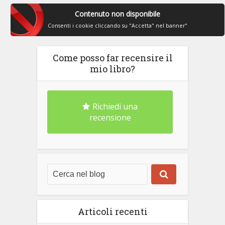
Contenuto non disponibile
Consenti i cookie cliccando su "Accetta" nel banner"
Come posso far recensire il
mio libro?
Richiedi una
recensione
Articoli recenti