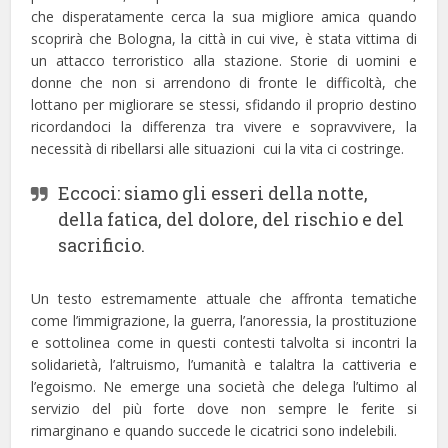
che disperatamente cerca la sua migliore amica quando
scoprirà che Bologna, la città in cui vive, è stata vittima di
un attacco terroristico alla stazione. Storie di uomini e
donne che non si arrendono di fronte le difficoltà, che
lottano per migliorare se stessi, sfidando il proprio destino
ricordandoci la differenza tra vivere e sopravvivere, la
necessità di ribellarsi alle situazioni cui la vita ci costringe.
Eccoci: siamo gli esseri della notte,
della fatica, del dolore, del rischio e del
sacrificio.
Un testo estremamente attuale che affronta tematiche
come l’immigrazione, la guerra, l’anoressia, la prostituzione
e sottolinea come in questi contesti talvolta si incontri la
solidarietà, l’altruismo, l’umanità e talaltra la cattiveria e
l’egoismo. Ne emerge una società che delega l’ultimo al
servizio del più forte dove non sempre le ferite si
rimarginano e quando succede le cicatrici sono indelebili.