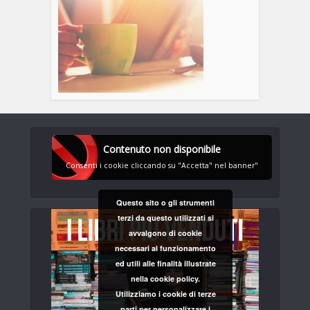
Contenuto non disponibile
Consenti i cookie cliccando su "Accetta" nel banner"
Questo sito o gli strumenti
terzi da questo utilizzati si
avvalgono di cookie
necessari al funzionamento
ed utili alle finalità illustrate
nella cookie policy.
Utilizziamo i cookie di terze
parti per personalizzare i