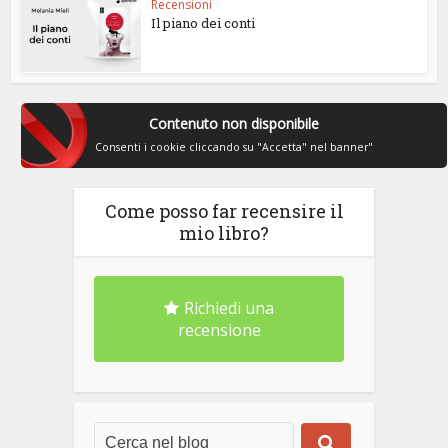
Recensioni
Il piano dei conti
Contenuto non disponibile
Consenti i cookie cliccando su "Accetta" nel banner"
Come posso far recensire il
mio libro?
Richiedi una
recensione