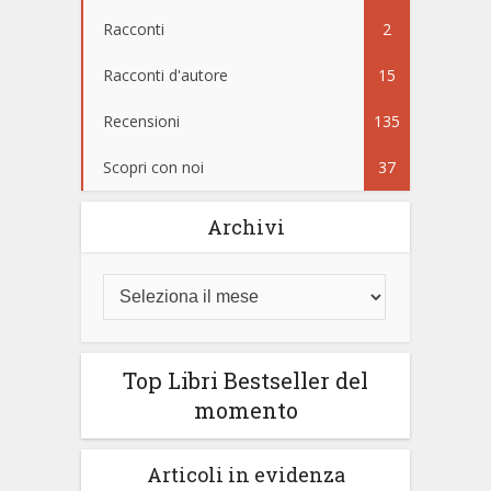
Racconti
2
Racconti d'autore
15
Recensioni
135
Scopri con noi
37
Archivi
Top Libri Bestseller del
momento
Articoli in evidenza