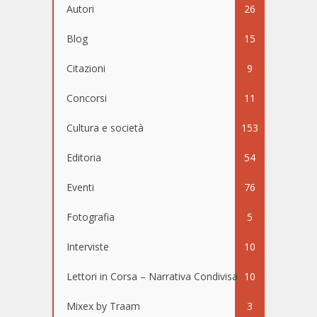
Autori
26
Blog
15
Citazioni
9
Concorsi
11
Cultura e società
153
Editoria
54
Eventi
76
Fotografia
5
Interviste
10
Lettori in Corsa – Narrativa Condivisa
10
Mixex by Traam
3