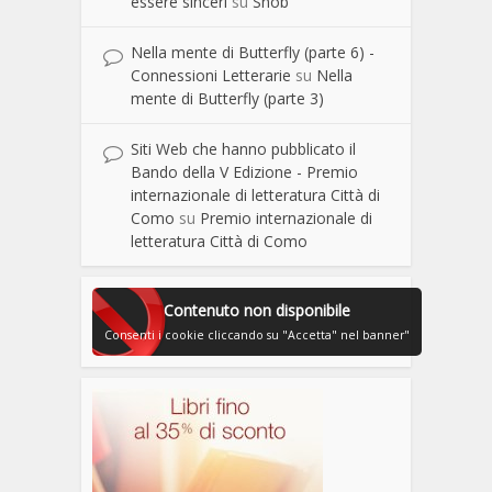
essere sinceri
su
Snob
Nella mente di Butterfly (parte 6) -
Connessioni Letterarie
su
Nella
mente di Butterfly (parte 3)
Siti Web che hanno pubblicato il
Bando della V Edizione - Premio
internazionale di letteratura Città di
Como
su
Premio internazionale di
letteratura Città di Como
Contenuto non disponibile
Consenti i cookie cliccando su "Accetta" nel banner"