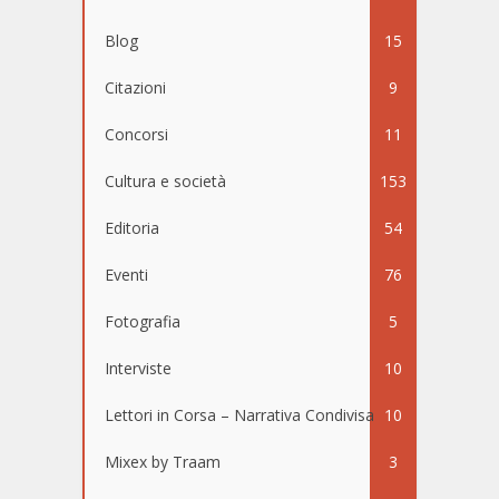
Blog
15
Citazioni
9
Concorsi
11
Cultura e società
153
Editoria
54
Eventi
76
Fotografia
5
Interviste
10
Lettori in Corsa – Narrativa Condivisa
10
Mixex by Traam
3