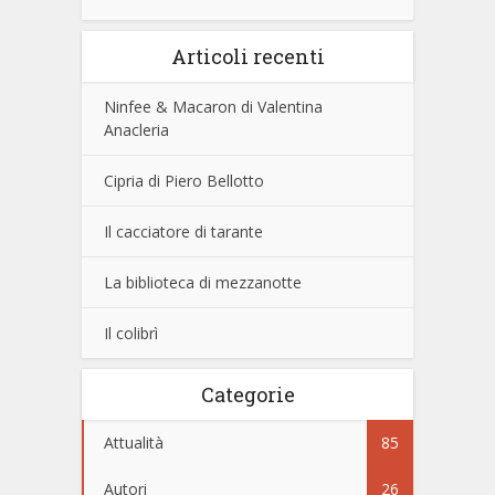
Articoli recenti
Ninfee & Macaron di Valentina
Anacleria
Cipria di Piero Bellotto
Il cacciatore di tarante
La biblioteca di mezzanotte
Il colibrì
Categorie
Attualità
85
Autori
26