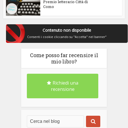
Premio letterario Città di
Como
Contenuto non disponibile
Consenti i cookie cliccando su "Accetta" nel banner"
Come posso far recensire il
mio libro?
Richiedi una
recensione