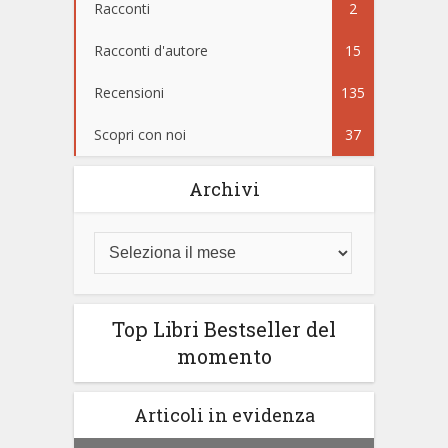
Racconti
2
Racconti d'autore
15
Recensioni
135
Scopri con noi
37
Archivi
Top Libri Bestseller del
momento
Articoli in evidenza