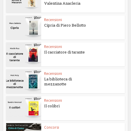
Valentina Anacleria
Recensioni
Cipria di Piero Bellotto
Recensioni
Il cacciatore di tarante
Recensioni
La biblioteca di
mezzanotte
Recensioni
Il colibrì
Concorsi