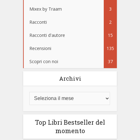
Mixex by Traam
3
Racconti
2
Racconti d'autore
15
Recensioni
135
Scopri con noi
37
Archivi
Top Libri Bestseller del
momento