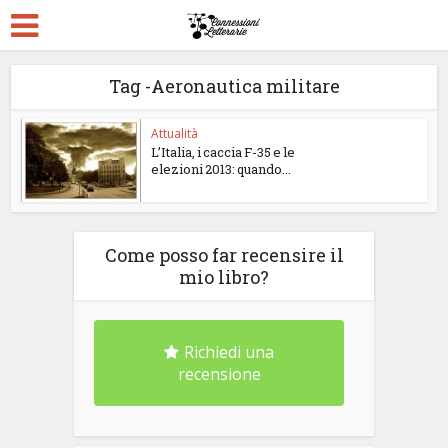
Tag -Aeronautica militare
Attualità
L’Italia, i caccia F-35 e le
elezioni 2013: quando...
Come posso far recensire il
mio libro?
Richiedi una
recensione