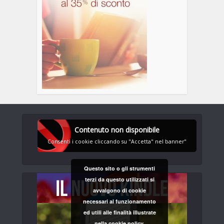
Contenuto non disponibile
Consenti i cookie cliccando su "Accetta" nel banner"
Questo sito o gli strumenti
terzi da questo utilizzati si
avvalgono di cookie
necessari al funzionamento
ed utili alle finalità illustrate
nella cookie policy.