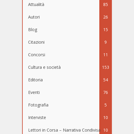
Attualità
85
Autori
26
Blog
15
Citazioni
9
Concorsi
11
Cultura e società
153
Editoria
54
Eventi
76
Fotografia
5
Interviste
10
Lettori in Corsa – Narrativa Condivisa
10