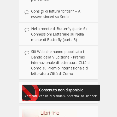
Consigli di lettura “british” – A
essere sinceri
su
Snob
Nella mente di Butterfly (parte 6) -
Connessioni Letterarie
su
Nella
mente di Butterfly (parte 3)
Siti Web che hanno pubblicato il
Bando della V Edizione - Premio
internazionale di letteratura Città di
Como
su
Premio internazionale di
letteratura Città di Como
Contenuto non disponibile
Consenti i cookie cliccando su "Accetta" nel banner"