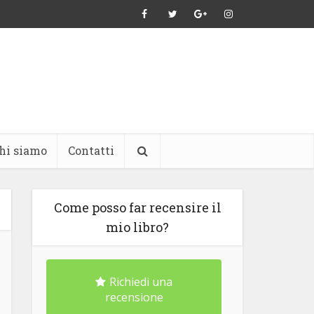
hi siamo
Contatti
Come posso far recensire il
mio libro?
Richiedi una
recensione