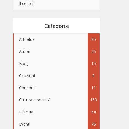
Il colibrì
Categorie
Attualità
85
Autori
26
Blog
15
Citazioni
9
Concorsi
11
Cultura e società
153
Editoria
54
Eventi
76