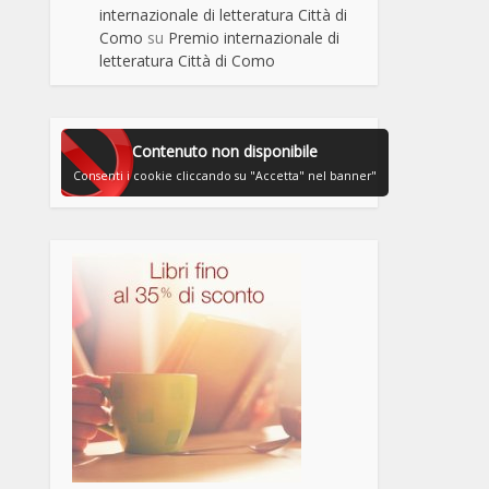
internazionale di letteratura Città di
Como
su
Premio internazionale di
letteratura Città di Como
Contenuto non disponibile
Consenti i cookie cliccando su "Accetta" nel banner"