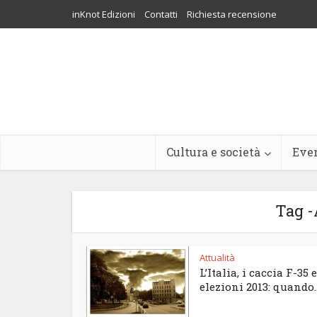
inKnot Edizioni
Contatti
Richiesta recensione
Cultura e società
Eve
Tag -
Attualità
L’Italia, i caccia F-35 e
elezioni 2013: quando..