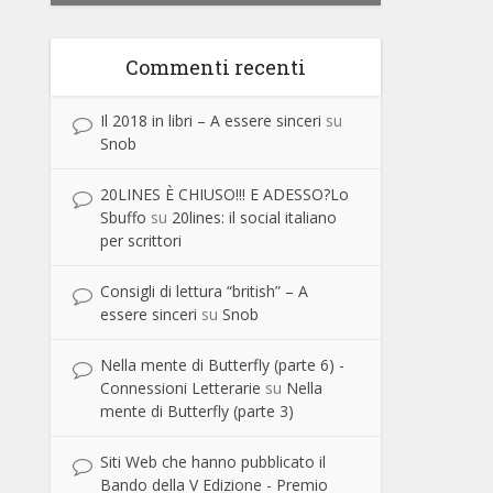
Commenti recenti
Il 2018 in libri – A essere sinceri
su
Snob
20LINES È CHIUSO!!! E ADESSO?Lo
Sbuffo
su
20lines: il social italiano
per scrittori
Consigli di lettura “british” – A
essere sinceri
su
Snob
Nella mente di Butterfly (parte 6) -
Connessioni Letterarie
su
Nella
mente di Butterfly (parte 3)
Siti Web che hanno pubblicato il
Bando della V Edizione - Premio