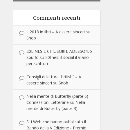
Commenti recenti
Il 2018 in libri – A essere sinceri
su
Snob
20LINES È CHIUSO!!! E ADESSO?Lo
Sbuffo
su
20lines: il social italiano
per scrittori
Consigli di lettura “british” – A
essere sinceri
su
Snob
Nella mente di Butterfly (parte 6) -
Connessioni Letterarie
su
Nella
mente di Butterfly (parte 3)
Siti Web che hanno pubblicato il
Bando della V Edizione - Premio