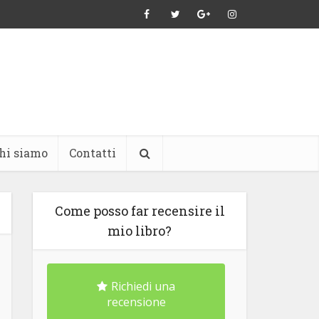
hi siamo
Contatti
Come posso far recensire il
mio libro?
Richiedi una
recensione