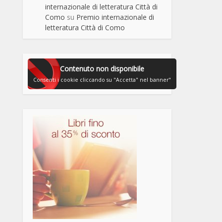
internazionale di letteratura Città di
Como
su
Premio internazionale di
letteratura Città di Como
Contenuto non disponibile
Consenti i cookie cliccando su "Accetta" nel banner"