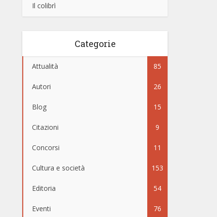
Il colibrì
Categorie
Attualità
85
Autori
26
Blog
15
Citazioni
9
Concorsi
11
Cultura e società
153
Editoria
54
Eventi
76