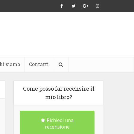
hi siamo
Contatti
Come posso far recensire il
mio libro?
Richiedi una
recensione