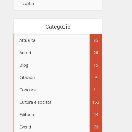
Il colibrì
Categorie
Attualità
85
Autori
26
Blog
15
Citazioni
9
Concorsi
11
Cultura e società
153
Editoria
54
Eventi
76