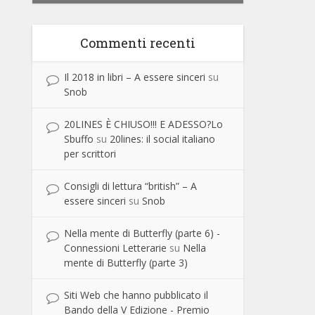
Commenti recenti
Il 2018 in libri – A essere sinceri
su
Snob
20LINES È CHIUSO!!! E ADESSO?Lo
Sbuffo
su
20lines: il social italiano
per scrittori
Consigli di lettura “british” – A
essere sinceri
su
Snob
Nella mente di Butterfly (parte 6) -
Connessioni Letterarie
su
Nella
mente di Butterfly (parte 3)
Siti Web che hanno pubblicato il
Bando della V Edizione - Premio