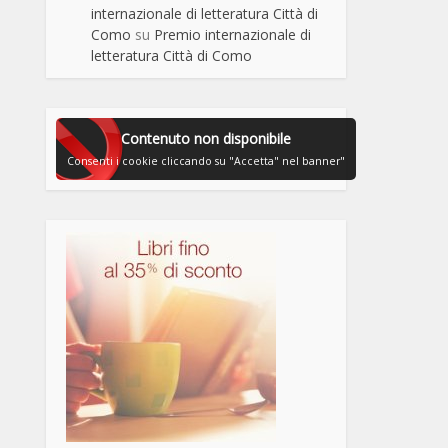
internazionale di letteratura Città di
Como
su
Premio internazionale di
letteratura Città di Como
Contenuto non disponibile
Consenti i cookie cliccando su "Accetta" nel banner"