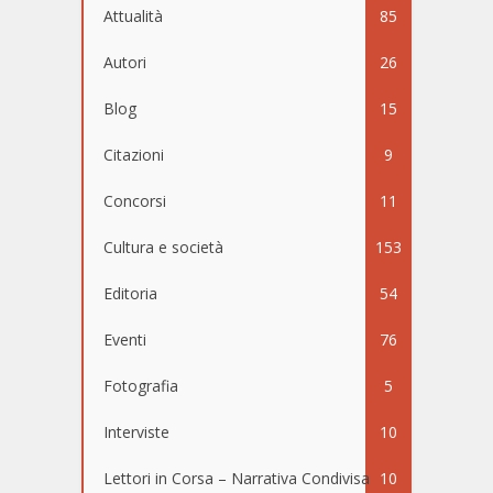
Attualità
85
Autori
26
Blog
15
Citazioni
9
Concorsi
11
Cultura e società
153
Editoria
54
Eventi
76
Fotografia
5
Interviste
10
Lettori in Corsa – Narrativa Condivisa
10