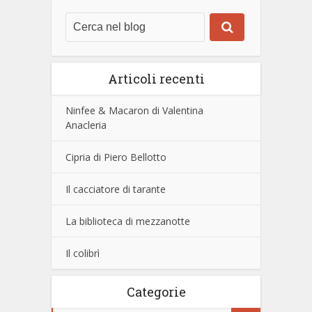
Articoli recenti
Ninfee & Macaron di Valentina
Anacleria
Cipria di Piero Bellotto
Il cacciatore di tarante
La biblioteca di mezzanotte
Il colibrì
Categorie