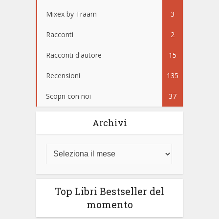
Mixex by Traam
3
Racconti
2
Racconti d'autore
15
Recensioni
135
Scopri con noi
37
Archivi
Top Libri Bestseller del
momento