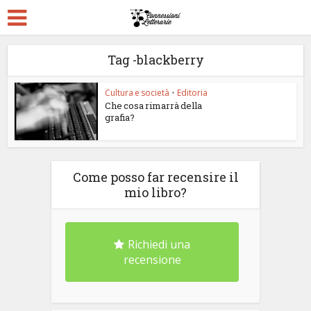
Tag -blackberry
Cultura e società
•
Editoria
Che cosa rimarrà della
grafia?
Come posso far recensire il
mio libro?
Richiedi una
recensione