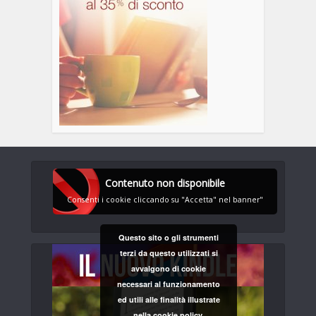
Contenuto non disponibile
Consenti i cookie cliccando su "Accetta" nel banner"
Questo sito o gli strumenti
terzi da questo utilizzati si
avvalgono di cookie
necessari al funzionamento
ed utili alle finalità illustrate
nella cookie policy.