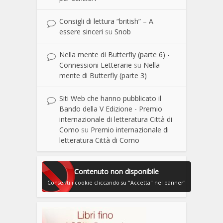
Consigli di lettura “british” – A
essere sinceri
su
Snob
Nella mente di Butterfly (parte 6) -
Connessioni Letterarie
su
Nella
mente di Butterfly (parte 3)
Siti Web che hanno pubblicato il
Bando della V Edizione - Premio
internazionale di letteratura Città di
Como
su
Premio internazionale di
letteratura Città di Como
Contenuto non disponibile
Consenti i cookie cliccando su "Accetta" nel banner"