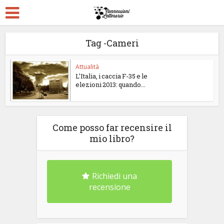
Tag -Cameri
Attualità
L’Italia, i caccia F-35 e le
elezioni 2013: quando...
Come posso far recensire il
mio libro?
Richiedi una
recensione