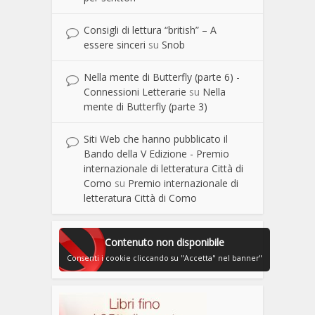
Consigli di lettura “british” – A
essere sinceri
su
Snob
Nella mente di Butterfly (parte 6) -
Connessioni Letterarie
su
Nella
mente di Butterfly (parte 3)
Siti Web che hanno pubblicato il
Bando della V Edizione - Premio
internazionale di letteratura Città di
Como
su
Premio internazionale di
letteratura Città di Como
Contenuto non disponibile
Consenti i cookie cliccando su "Accetta" nel banner"