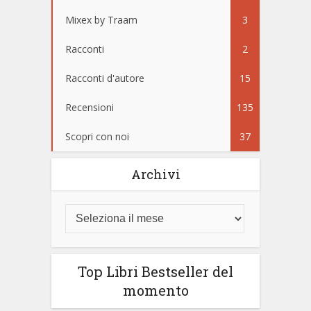
Mixex by Traam
3
Racconti
2
Racconti d'autore
15
Recensioni
135
Scopri con noi
37
Archivi
Top Libri Bestseller del
momento