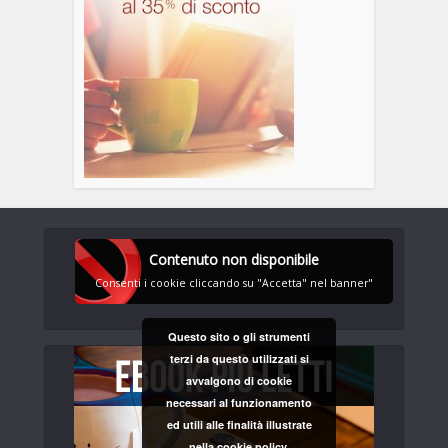
Contenuto non disponibile
Consenti i cookie cliccando su "Accetta" nel banner"
Questo sito o gli strumenti
terzi da questo utilizzati si
avvalgono di cookie
necessari al funzionamento
ed utili alle finalità illustrate
nella cookie policy.