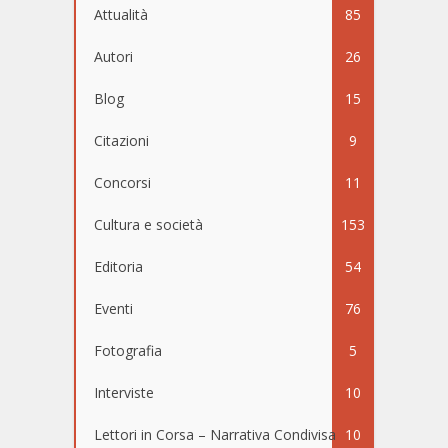
Attualità
85
Autori
26
Blog
15
Citazioni
9
Concorsi
11
Cultura e società
153
Editoria
54
Eventi
76
Fotografia
5
Interviste
10
Lettori in Corsa – Narrativa Condivisa
10