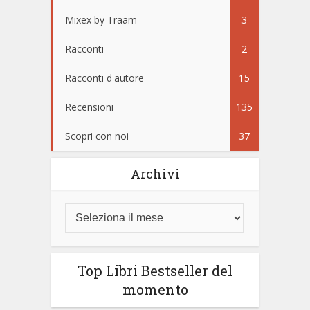
Mixex by Traam
3
Racconti
2
Racconti d'autore
15
Recensioni
135
Scopri con noi
37
Archivi
Top Libri Bestseller del
momento