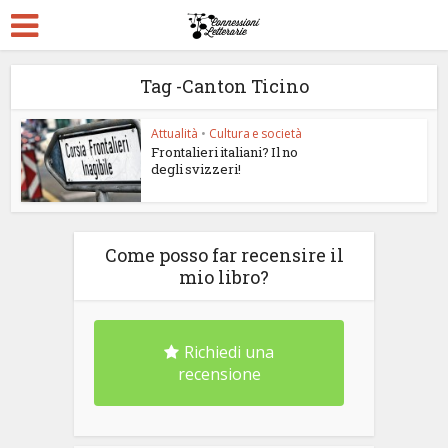
Tag -Canton Ticino
Attualità
•
Cultura e società
Frontalieri italiani? Il no
degli svizzeri!
Come posso far recensire il
mio libro?
Richiedi una
recensione