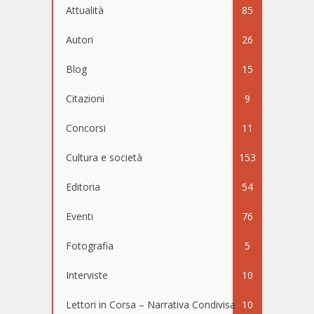
Attualità
85
Autori
26
Blog
15
Citazioni
9
Concorsi
11
Cultura e società
153
Editoria
54
Eventi
76
Fotografia
5
Interviste
10
Lettori in Corsa – Narrativa Condivisa
10