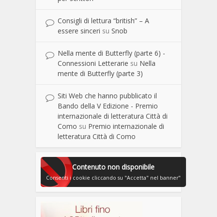
Consigli di lettura “british” – A
essere sinceri
su
Snob
Nella mente di Butterfly (parte 6) -
Connessioni Letterarie
su
Nella
mente di Butterfly (parte 3)
Siti Web che hanno pubblicato il
Bando della V Edizione - Premio
internazionale di letteratura Città di
Como
su
Premio internazionale di
letteratura Città di Como
Contenuto non disponibile
Consenti i cookie cliccando su "Accetta" nel banner"