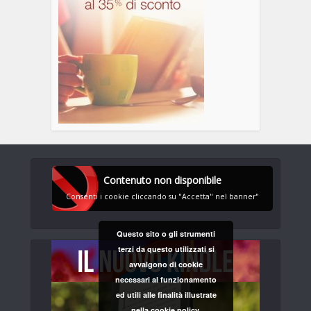
Contenuto non disponibile
Consenti i cookie cliccando su "Accetta" nel banner"
Questo sito o gli strumenti
terzi da questo utilizzati si
avvalgono di cookie
necessari al funzionamento
ed utili alle finalità illustrate
nella cookie policy.