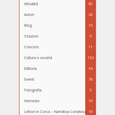
Attualità
85
Autori
26
Blog
15
Citazioni
9
Concorsi
11
Cultura e società
153
Editoria
54
Eventi
76
Fotografia
5
Interviste
10
Lettori in Corsa – Narrativa Condivisa
10