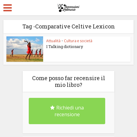
Tag -Comparative Celtive Lexicon
Attualità
•
Cultura e società
I Talking dictionary
Come posso far recensire il
mio libro?
Richiedi una
recensione