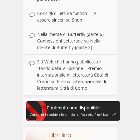
Consigli di lettura “british” – A
essere sinceri
su
Snob
Nella mente di Butterfly (parte 6) -
Connessioni Letterarie
su
Nella
mente di Butterfly (parte 3)
Siti Web che hanno pubblicato il
Bando della V Edizione - Premio
internazionale di letteratura Città di
Como
su
Premio internazionale di
letteratura Città di Como
Contenuto non disponibile
Consenti i cookie cliccando su "Accetta" nel banner"