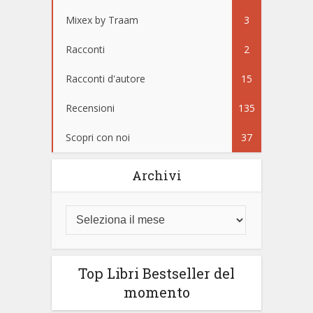
Mixex by Traam
3
Racconti
2
Racconti d'autore
15
Recensioni
135
Scopri con noi
37
Archivi
Top Libri Bestseller del
momento