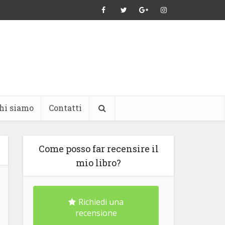
hi siamo
Contatti
Come posso far recensire il
mio libro?
Richiedi una
recensione