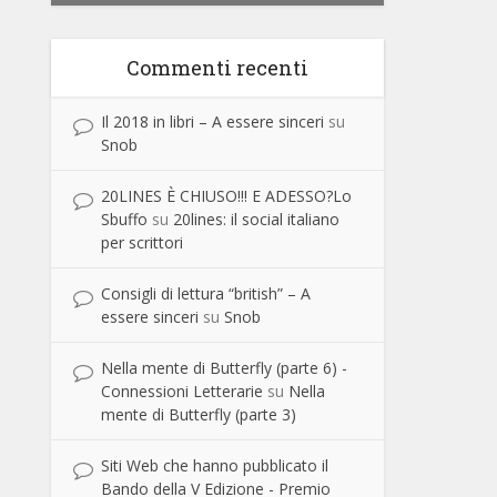
Commenti recenti
Il 2018 in libri – A essere sinceri
su
Snob
20LINES È CHIUSO!!! E ADESSO?Lo
Sbuffo
su
20lines: il social italiano
per scrittori
Consigli di lettura “british” – A
essere sinceri
su
Snob
Nella mente di Butterfly (parte 6) -
Connessioni Letterarie
su
Nella
mente di Butterfly (parte 3)
Siti Web che hanno pubblicato il
Bando della V Edizione - Premio