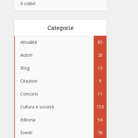
Il colibrì
Categorie
Attualità
85
Autori
26
Blog
15
Citazioni
9
Concorsi
11
Cultura e società
153
Editoria
54
Eventi
76