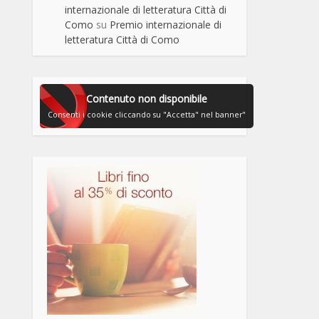
internazionale di letteratura Città di
Como
su
Premio internazionale di
letteratura Città di Como
Contenuto non disponibile
Consenti i cookie cliccando su "Accetta" nel banner"