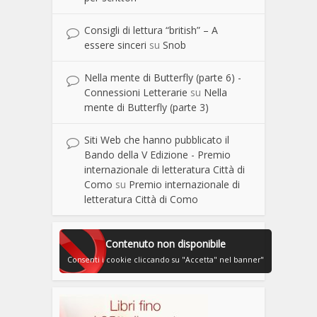
Consigli di lettura “british” – A
essere sinceri
su
Snob
Nella mente di Butterfly (parte 6) -
Connessioni Letterarie
su
Nella
mente di Butterfly (parte 3)
Siti Web che hanno pubblicato il
Bando della V Edizione - Premio
internazionale di letteratura Città di
Como
su
Premio internazionale di
letteratura Città di Como
Contenuto non disponibile
Consenti i cookie cliccando su "Accetta" nel banner"