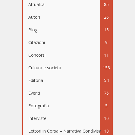
Attualità
85
Autori
26
Blog
15
Citazioni
9
Concorsi
11
Cultura e società
153
Editoria
54
Eventi
76
Fotografia
5
Interviste
10
Lettori in Corsa – Narrativa Condivisa
10