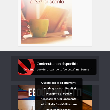
Contenuto non disponibile
Consenti i cookie cliccando su "Accetta" nel banner"
Questo sito o gli strumenti
terzi da questo utilizzati si
avvalgono di cookie
necessari al funzionamento
ed utili alle finalità illustrate
nella cookie policy.