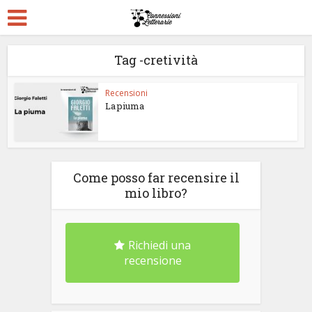
Tag -cretività
Recensioni
La piuma
Come posso far recensire il
mio libro?
Richiedi una
recensione