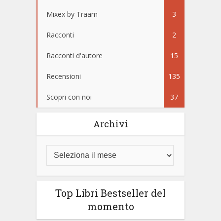
Mixex by Traam
3
Racconti
2
Racconti d'autore
15
Recensioni
135
Scopri con noi
37
Archivi
Top Libri Bestseller del
momento