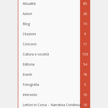
Attualità
85
Autori
26
Blog
15
Citazioni
9
Concorsi
11
Cultura e società
153
Editoria
54
Eventi
76
Fotografia
5
Interviste
10
Lettori in Corsa – Narrativa Condivisa
10