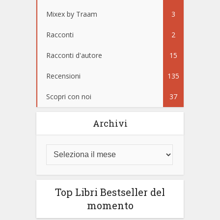
Mixex by Traam
3
Racconti
2
Racconti d'autore
15
Recensioni
135
Scopri con noi
37
Archivi
Top Libri Bestseller del
momento