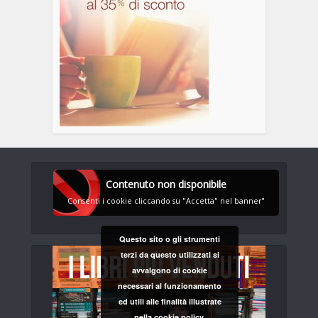
Contenuto non disponibile
Consenti i cookie cliccando su "Accetta" nel banner"
Questo sito o gli strumenti
terzi da questo utilizzati si
avvalgono di cookie
necessari al funzionamento
ed utili alle finalità illustrate
nella cookie policy.