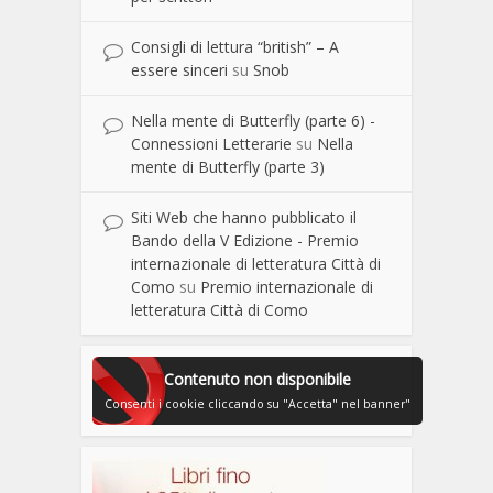
Consigli di lettura “british” – A
essere sinceri
su
Snob
Nella mente di Butterfly (parte 6) -
Connessioni Letterarie
su
Nella
mente di Butterfly (parte 3)
Siti Web che hanno pubblicato il
Bando della V Edizione - Premio
internazionale di letteratura Città di
Como
su
Premio internazionale di
letteratura Città di Como
Contenuto non disponibile
Consenti i cookie cliccando su "Accetta" nel banner"