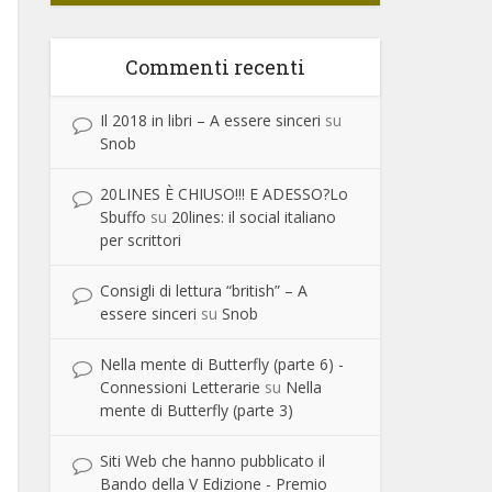
Commenti recenti
Il 2018 in libri – A essere sinceri
su
Snob
20LINES È CHIUSO!!! E ADESSO?Lo
Sbuffo
su
20lines: il social italiano
per scrittori
Consigli di lettura “british” – A
essere sinceri
su
Snob
Nella mente di Butterfly (parte 6) -
Connessioni Letterarie
su
Nella
mente di Butterfly (parte 3)
Siti Web che hanno pubblicato il
Bando della V Edizione - Premio