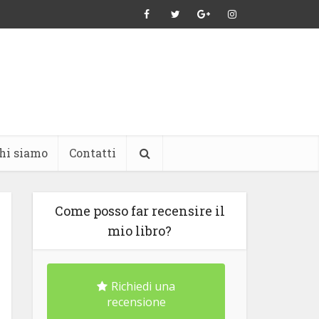
hi siamo
Contatti
Come posso far recensire il
mio libro?
Richiedi una
recensione