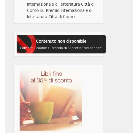
internazionale di letteratura Città di
Como
su
Premio internazionale di
letteratura Città di Como
Contenuto non disponibile
Consenti i cookie cliccando su "Accetta" nel banner"