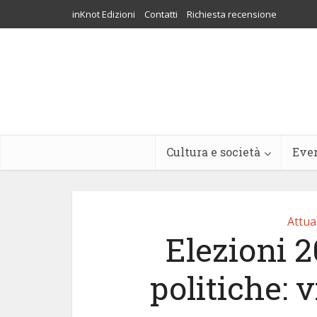
inKnot Edizioni
Contatti
Richiesta recensione
Cultura e società
Eve
Attua
Elezioni 
politiche: v