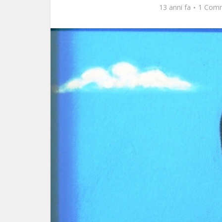
13 anni fa
1 Com