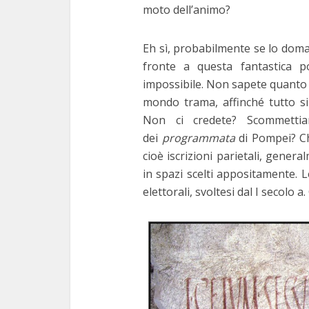
moto dell’animo?
Eh sì, probabilmente se lo doma
fronte a questa fantastica po
impossibile. Non sapete quanto vi
mondo trama, affinché tutto si
Non ci credete? Scommettia
dei
programmata
di Pompei? Ch
cioè iscrizioni parietali, gener
in spazi scelti appositamente. L
elettorali, svoltesi dal I secolo a. 