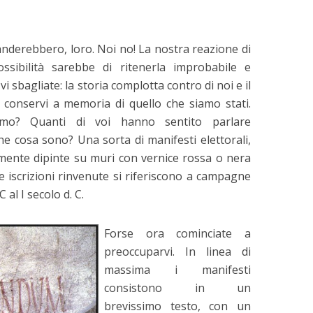
nderebbero, loro. Noi no! La nostra reazione di
ssibilità sarebbe di ritenerla improbabile e
 sbagliate: la storia complotta contro di noi e il
 conservi a memoria di quello che siamo stati.
mo? Quanti di voi hanno sentito parlare
e cosa sono? Una sorta di manifesti elettorali,
almente dipinte su muri con vernice rossa o nera
e iscrizioni rinvenute si riferiscono a campagne
C al I secolo d. C.
Forse ora cominciate a
preoccuparvi. In linea di
massima i manifesti
consistono in un
brevissimo testo, con un