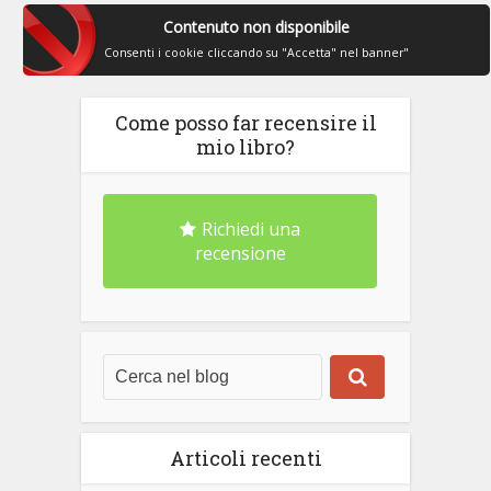
Contenuto non disponibile
Consenti i cookie cliccando su "Accetta" nel banner"
Come posso far recensire il
mio libro?
Richiedi una
recensione
Articoli recenti