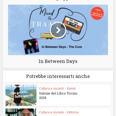
In Between Days
Potrebbe interessarti anche
Cultura e società
•
Eventi
Salone del Libro Torino
2018
Cultura e società
•
Editoria