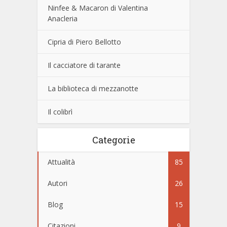
Ninfee & Macaron di Valentina
Anacleria
Cipria di Piero Bellotto
Il cacciatore di tarante
La biblioteca di mezzanotte
Il colibrì
Categorie
Attualità
85
Autori
26
Blog
15
Citazioni
9