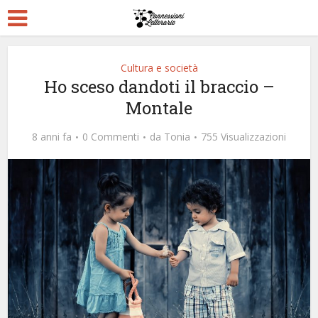
Cultura e società
Ho sceso dandoti il braccio –
Montale
8 anni fa
0 Commenti
da
Tonia
755 Visualizzazioni