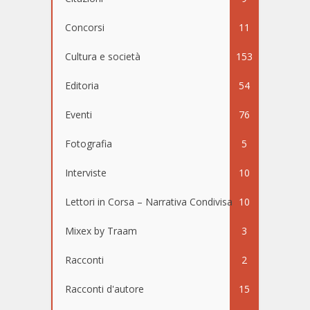
Concorsi
11
Cultura e società
153
Editoria
54
Eventi
76
Fotografia
5
Interviste
10
Lettori in Corsa – Narrativa Condivisa
10
Mixex by Traam
3
Racconti
2
Racconti d'autore
15